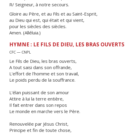
R/ Seigneur, à notre secours.
Gloire au Père, et au Fils et au Saint-Esprit,
au Dieu qui est, qui était et qui vient,
pour les siècles des siècles.
Amen. (Alléluia.)
HYMNE : LE FILS DE DIEU, LES BRAS OUVERTS
CFC — CNPL
Le Fils de Dieu, les bras ouverts,
A tout saisi dans son offrande,
L'effort de l'homme et son travail,
Le poids perdu de la souffrance.
L'élan puissant de son amour
Attire à lui la terre entière,
Il fait entrer dans son repos
Le monde en marche vers le Père.
Renouvelée par Jésus Christ,
Principe et fin de toute chose,