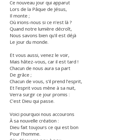
Ce nouveau jour qui apparut
Lors de la Pâque de Jésus,
Il monte ;
Où irions-nous si ce n’est là ?
Quand notre lumière décroît,
Nous savons bien qu’il est déjà
Le jour du monde.
Et vous aussi, venez le voir,
Mais hâtez-vous, car il est tard !
Chacun de nous aura sa part
De grâce ;
Chacun de vous, s’il prend l’esprit,
Et l’esprit vous mène à sa nuit,
Verra surgir ce jour promis :
C’est Dieu qui passe.
Voici pourquoi nous accourons
À sa nouvelle création :
Dieu fait toujours ce qui est bon
Pour l’homme.