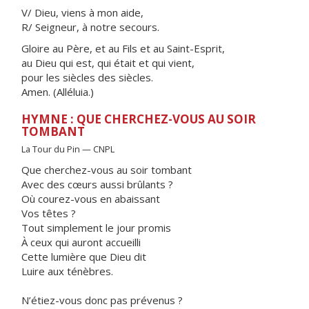
V/ Dieu, viens à mon aide,
R/ Seigneur, à notre secours.
Gloire au Père, et au Fils et au Saint-Esprit,
au Dieu qui est, qui était et qui vient,
pour les siècles des siècles.
Amen. (Alléluia.)
HYMNE : QUE CHERCHEZ-VOUS AU SOIR
TOMBANT
La Tour du Pin — CNPL
Que cherchez-vous au soir tombant
Avec des cœurs aussi brûlants ?
Où courez-vous en abaissant
Vos têtes ?
Tout simplement le jour promis
À ceux qui auront accueilli
Cette lumière que Dieu dit
Luire aux ténèbres.
N’étiez-vous donc pas prévenus ?