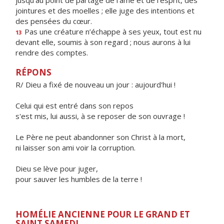
jusqu’au point de partage de l’âme et de l’esprit, des
jointures et des moelles ; elle juge des intentions et
des pensées du cœur.
Pas une créature n’échappe à ses yeux, tout est nu
13
devant elle, soumis à son regard ; nous aurons à lui
rendre des comptes.
RÉPONS
R/ Dieu a fixé de nouveau un jour : aujourd'hui !
Celui qui est entré dans son repos
s'est mis, lui aussi, à se reposer de son ouvrage !
Le Père ne peut abandonner son Christ à la mort,
ni laisser son ami voir la corruption.
Dieu se lève pour juger,
pour sauver les humbles de la terre !
HOMÉLIE ANCIENNE POUR LE GRAND ET
SAINT SAMEDI