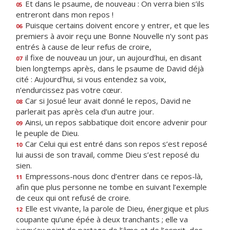
Et dans le psaume, de nouveau : On verra bien s’ils
05
entreront dans mon repos !
Puisque certains doivent encore y entrer, et que les
06
premiers à avoir reçu une Bonne Nouvelle n’y sont pas
entrés à cause de leur refus de croire,
il fixe de nouveau un jour, un aujourd’hui, en disant
07
bien longtemps après, dans le psaume de David déjà
cité : Aujourd’hui, si vous entendez sa voix,
n’endurcissez pas votre cœur.
Car si Josué leur avait donné le repos, David ne
08
parlerait pas après cela d’un autre jour.
Ainsi, un repos sabbatique doit encore advenir pour
09
le peuple de Dieu.
Car Celui qui est entré dans son repos s’est reposé
10
lui aussi de son travail, comme Dieu s’est reposé du
sien.
Empressons-nous donc d’entrer dans ce repos-là,
11
afin que plus personne ne tombe en suivant l’exemple
de ceux qui ont refusé de croire.
Elle est vivante, la parole de Dieu, énergique et plus
12
coupante qu’une épée à deux tranchants ; elle va