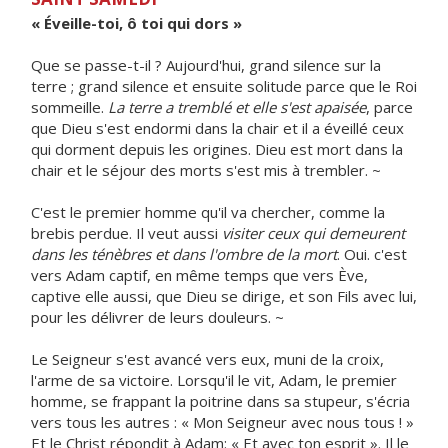
« Éveille-toi, ô toi qui dors »
Que se passe-t-il ? Aujourd'hui, grand silence sur la
terre ; grand silence et ensuite solitude parce que le Roi
sommeille.
La terre a tremblé et elle s'est apaisée
, parce
que Dieu s'est endormi dans la chair et il a éveillé ceux
qui dorment depuis les origines. Dieu est mort dans la
chair et le séjour des morts s'est mis à trembler. ~
C'est le premier homme qu'il va chercher, comme la
brebis perdue. Il veut aussi
visiter ceux qui demeurent
dans les ténèbres et dans l'ombre de la mort
. Oui. c'est
vers Adam captif, en même temps que vers Ève,
captive elle aussi, que Dieu se dirige, et son Fils avec lui,
pour les délivrer de leurs douleurs. ~
Le Seigneur s'est avancé vers eux, muni de la croix,
l'arme de sa victoire. Lorsqu'il le vit, Adam, le premier
homme, se frappant la poitrine dans sa stupeur, s'écria
vers tous les autres : « Mon Seigneur avec nous tous ! »
Et le Christ répondit à Adam: « Et avec ton esprit ». Il le