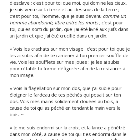
d'esclave ; c'est pour toi que moi, qui domine les cieux,
je suis venu sur la terre et au-dessous de la terre ;
c'est pour toi, l'homme, que je suis devenu
comme un
homme abandonné, libre entre les morts
; c'est pour
toi, qui es sorti du jardin, que j'ai été livré aux Juifs dans
un jardin et que j'ai été crucifié dans un jardin.
« Vois les crachats sur mon visage ; c'est pour toi que je
les ai subis afin de te ramener à ton premier souffle de
vie. Vois les soufflets sur mes joues : je les ai subis
pour rétablir ta forme défigurée afin de la restaurer à
mon image.
« Vois la flagellation sur mon dos, que j'ai subie pour
éloigner le fardeau de tes péchés qui pesait sur ton
dos. Vois mes mains solidement clouées au bois, à
cause de toi qui as péché en tendant la main vers le
bois. ~
« Je me suis endormi sur la croix, et la lance a pénétré
dans mon côté, à cause de toi qui t'es endormi dans le