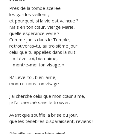
Près de la tombe scellée
les gardes veillent ;
et pourquoi, si la vie est vaincue ?
Mais en ton cœur, Vierge Marie,
quelle espérance veille ?
Comme jadis dans le Temple,
retrouveras-tu, au troisième jour,
celui que tu appelles dans la nuit :
« Lève-toi, bien-aimé,
montre-moi ton visage. »
R/ Lève-toi, bien-aimé,
montre-nous ton visage.
J'ai cherché celui que mon cœur aime,
je l'ai cherché sans le trouver.
Avant que souffle la brise du jour,
que les ténèbres disparaissent, reviens !
Réveille-toi, mon bien-aimé,