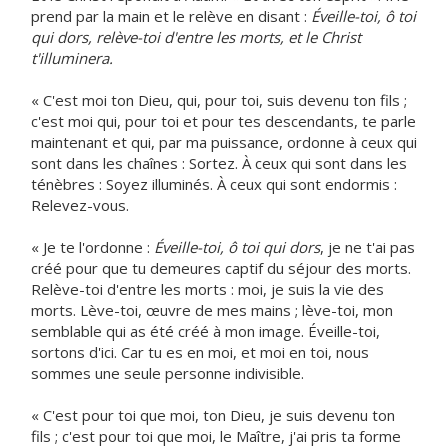
prend par la main et le relève en disant :
Éveille-toi, ô toi
qui dors, relève-toi d'entre les morts, et le Christ
t'illuminera.
« C'est moi ton Dieu, qui, pour toi, suis devenu ton fils ;
c'est moi qui, pour toi et pour tes descendants, te parle
maintenant et qui, par ma puissance, ordonne à ceux qui
sont dans les chaînes : Sortez. À ceux qui sont dans les
ténèbres : Soyez illuminés. À ceux qui sont endormis :
Relevez-vous.
« Je te l'ordonne :
Éveille-toi, ô toi qui dors
, je ne t'ai pas
créé pour que tu demeures captif du séjour des morts.
Relève-toi d'entre les morts : moi, je suis la vie des
morts. Lève-toi, œuvre de mes mains ; lève-toi, mon
semblable qui as été créé à mon image. Éveille-toi,
sortons d'ici. Car tu es en moi, et moi en toi, nous
sommes une seule personne indivisible.
« C'est pour toi que moi, ton Dieu, je suis devenu ton
fils ; c'est pour toi que moi, le Maître, j'ai pris ta forme