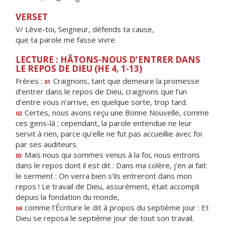
VERSET
V/ Lève-toi, Seigneur, défends ta cause,
que ta parole me fasse vivre.
LECTURE : HÂTONS-NOUS D'ENTRER DANS
LE REPOS DE DIEU (HE 4, 1-13)
Frères :
Craignons, tant que demeure la promesse
01
d’entrer dans le repos de Dieu, craignons que l’un
d’entre vous n’arrive, en quelque sorte, trop tard.
Certes, nous avons reçu une Bonne Nouvelle, comme
02
ces gens-là ; cependant, la parole entendue ne leur
servit à rien, parce qu’elle ne fut pas accueillie avec foi
par ses auditeurs.
Mais nous qui sommes venus à la foi, nous entrons
03
dans le repos dont il est dit : Dans ma colère, j’en ai fait
le serment : On verra bien s’ils entreront dans mon
repos ! Le travail de Dieu, assurément, était accompli
depuis la fondation du monde,
comme l’Écriture le dit à propos du septième jour : Et
04
Dieu se reposa le septième jour de tout son travail.