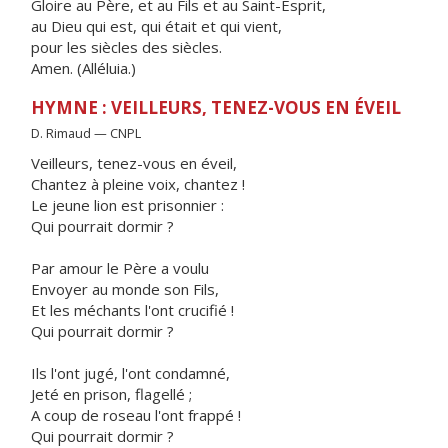
Gloire au Père, et au Fils et au Saint-Esprit,
au Dieu qui est, qui était et qui vient,
pour les siècles des siècles.
Amen. (Alléluia.)
HYMNE : VEILLEURS, TENEZ-VOUS EN ÉVEIL
D. Rimaud — CNPL
Veilleurs, tenez-vous en éveil,
Chantez à pleine voix, chantez !
Le jeune lion est prisonnier :
Qui pourrait dormir ?
Par amour le Père a voulu
Envoyer au monde son Fils,
Et les méchants l'ont crucifié !
Qui pourrait dormir ?
Ils l'ont jugé, l'ont condamné,
Jeté en prison, flagellé ;
A coup de roseau l'ont frappé !
Qui pourrait dormir ?