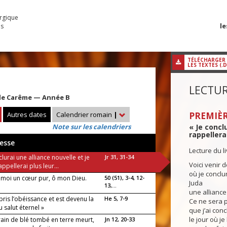
urgique
le
es
TÉLÉCHARGER
LES TEXTES (.
LECTUR
e Carême — Année B
Autres dates
Calendrier romain
|
PREMIÈR
Note sur les calendriers
« Je concl
rappellerai
esse
Lecture du l
clurai une alliance nouvelle et je
Jr 31, 31-34
Voici venir 
ppellerai plus leur...
où je conclu
 moi un cœur pur, ô mon Dieu.
50 (51), 3-4, 12-
Juda
13,...
une alliance
ppris l’obéissance et est devenu la
He 5, 7-9
Ce ne sera p
 salut éternel »
que j’ai con
le jour où je
grain de blé tombé en terre meurt,
Jn 12, 20-33