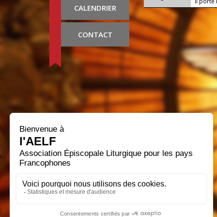
il porte
CALENDRIER
CONTACT