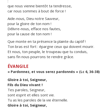
:
que nous vienne bientôt ta tendresse,
car nous sommes à bout de force !
Aide-nous, Dieu notre Sauveur,
pour la gloire de ton nom !
Délivre-nous, efface nos fautes,
pour la cause de ton nom !
Que monte en ta présence la plainte du captif !
Ton bras est fort : épargne ceux qui doivent mourir.
Et nous, ton peuple, le troupeau que tu conduis,
sans fin nous pourrons te rendre grâce.
ÉVANGILE
« Pardonnez, et vous serez pardonnés » (Lc 6, 36-38)
Gloire à toi, Seigneur,
Fils du Dieu vivant !
Tes paroles, Seigneur,
sont esprit et elles sont vie.
Tu as les paroles de la vie éternelle.
Gloire à toi, Seigneur,