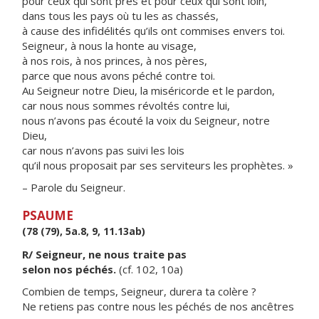
pour ceux qui sont près et pour ceux qui sont loin,
dans tous les pays où tu les as chassés,
à cause des infidélités qu’ils ont commises envers toi.
Seigneur, à nous la honte au visage,
à nos rois, à nos princes, à nos pères,
parce que nous avons péché contre toi.
Au Seigneur notre Dieu, la miséricorde et le pardon,
car nous nous sommes révoltés contre lui,
nous n’avons pas écouté la voix du Seigneur, notre
Dieu,
car nous n’avons pas suivi les lois
qu’il nous proposait par ses serviteurs les prophètes. »
– Parole du Seigneur.
PSAUME
(78 (79), 5a.8, 9, 11.13ab)
R/ Seigneur, ne nous traite pas
selon nos péchés.
(cf. 102, 10a)
Combien de temps, Seigneur, durera ta colère ?
Ne retiens pas contre nous les péchés de nos ancêtres