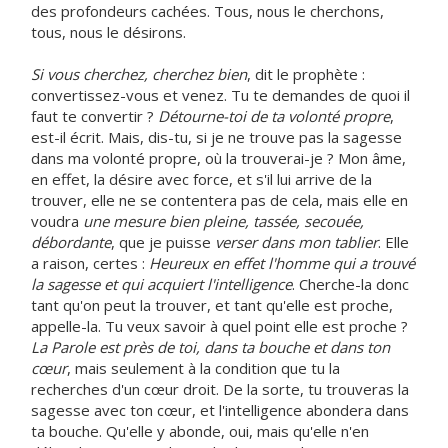
des profondeurs cachées. Tous, nous le cherchons,
tous, nous le désirons.
Si vous cherchez, cherchez bien
, dit le prophète :
convertissez-vous et venez. Tu te demandes de quoi il
faut te convertir ?
Détourne-toi de ta volonté propre
,
est-il écrit. Mais, dis-tu, si je ne trouve pas la sagesse
dans ma volonté propre, où la trouverai-je ? Mon âme,
en effet, la désire avec force, et s'il lui arrive de la
trouver, elle ne se contentera pas de cela, mais elle en
voudra
une mesure bien pleine, tassée, secouée,
débordante
, que je puisse
verser dans mon tablier
. Elle
a raison, certes :
Heureux en effet l'homme qui a trouvé
la sagesse et qui acquiert l'intelligence
. Cherche-la donc
tant qu'on peut la trouver, et tant qu'elle est proche,
appelle-la. Tu veux savoir à quel point elle est proche ?
La Parole est près de toi, dans ta bouche et dans ton
cœur
, mais seulement à la condition que tu la
recherches d'un cœur droit. De la sorte, tu trouveras la
sagesse avec ton cœur, et l'intelligence abondera dans
ta bouche. Qu'elle y abonde, oui, mais qu'elle n'en