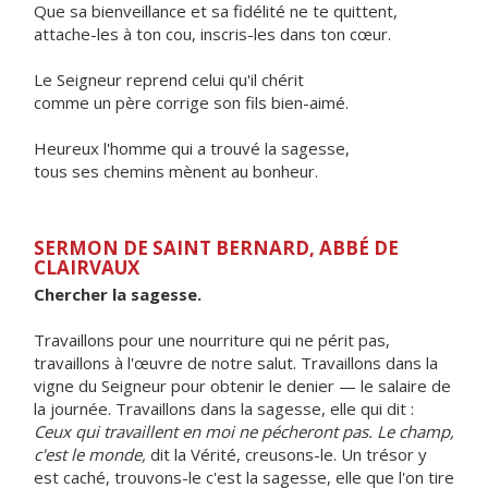
Que sa bienveillance et sa fidélité ne te quittent,
attache-les à ton cou, inscris-les dans ton cœur.
Le Seigneur reprend celui qu'il chérit
comme un père corrige son fils bien-aimé.
Heureux l'homme qui a trouvé la sagesse,
tous ses chemins mènent au bonheur.
SERMON DE SAINT BERNARD, ABBÉ DE
CLAIRVAUX
Chercher la sagesse.
Travaillons pour une nourriture qui ne périt pas,
travaillons à l'œuvre de notre salut. Travaillons dans la
vigne du Seigneur pour obtenir le denier — le salaire de
la journée. Travaillons dans la sagesse, elle qui dit :
Ceux qui travaillent en moi ne pécheront pas. Le champ,
c'est le monde,
dit la Vérité, creusons-le. Un trésor y
est caché, trouvons-le c'est la sagesse, elle que l'on tire