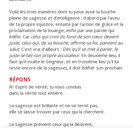
Voilà les trois manières dont tu peux avoir la bouche
pleine de sagesse et d'intelligence : d'abord par l'aveu
de ta propre injustice, ensuite par l'action de grâce et la
proclamation de la louange, enfin par une parole qui
édifie. Car
celui qui croit du fond de son cœur devient
juste, celui qui, de sa bouche, affirme sa foi, parvient au
salut.
C'est vrai d'ailleurs :
Dès qu'il se met à parler, le
juste se fait son propre accusateur
. En deuxième lieu, il
faut qu'il exalte le Seigneur, et en troisième lieu (s'il lui
reste encore de la sagesse), il doit édifier son prochain.
RÉPONS
R/ Esprit de vérité, tu nous conduis
dans la vérité tout entière.
La sagesse est brillante et ne se ternit pas,
elle se laisse trouver par ceux qui la cherchent.
La sagesse prévient ceux qui la désirent,
elle marche à leur rencontre.