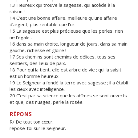
13 Heureux qui trouve la sagesse, qui accède à la
raison !
14 C’est une bonne affaire, meilleure qu’une affaire
d’argent, plus rentable que l’or.
15 La sagesse est plus précieuse que les perles, rien
ne l’égale :
16 dans sa main droite, longueur de jours, dans sa main
gauche, richesse et gloire !
17 Ses chemins sont chemins de délices, tous ses
sentiers, des lieux de paix.
18 Pour qui la tient, elle est arbre de vie ; qui la saisit
est un homme heureux.
19 Le Seigneur a fondé la terre avec sagesse ; il a établi
les cieux avec intelligence.
20 C’est par sa science que les abîmes se sont ouverts
et que, des nuages, perle la rosée.
RÉPONS
R/ De tout ton cœur,
repose-toi sur le Seigneur.