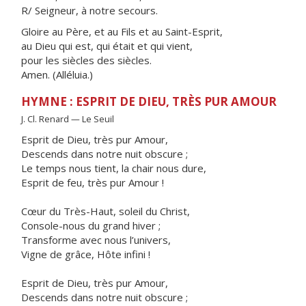
R/ Seigneur, à notre secours.
Gloire au Père, et au Fils et au Saint-Esprit,
au Dieu qui est, qui était et qui vient,
pour les siècles des siècles.
Amen. (Alléluia.)
HYMNE : ESPRIT DE DIEU, TRÈS PUR AMOUR
J. Cl. Renard — Le Seuil
Esprit de Dieu, très pur Amour,
Descends dans notre nuit obscure ;
Le temps nous tient, la chair nous dure,
Esprit de feu, très pur Amour !
Cœur du Très-Haut, soleil du Christ,
Console-nous du grand hiver ;
Transforme avec nous l’univers,
Vigne de grâce, Hôte infini !
Esprit de Dieu, très pur Amour,
Descends dans notre nuit obscure ;