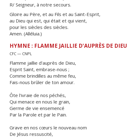
R/ Seigneur, à notre secours.
Gloire au Père, et au Fils et au Saint-Esprit,
au Dieu qui est, qui était et qui vient,
pour les siècles des siècles.
Amen. (Alléluia.)
HYMNE : FLAMME JAILLIE D'AUPRÈS DE DIEU
CFC — CNPL
Flamme jaillie d'auprès de Dieu,
Esprit Saint, embrase-nous ;
Comme brindilles au même feu,
Fais-nous brûler de ton amour.
Ôte l'ivraie de nos péchés,
Qui menace en nous le grain,
Germe de vie ensemencé
Par la Parole et par le Pain.
Grave en nos cœurs le nouveau nom
De Jésus ressuscité,