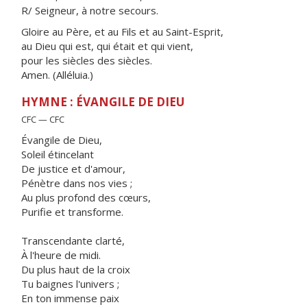
R/ Seigneur, à notre secours.
Gloire au Père, et au Fils et au Saint-Esprit,
au Dieu qui est, qui était et qui vient,
pour les siècles des siècles.
Amen. (Alléluia.)
HYMNE : ÉVANGILE DE DIEU
CFC — CFC
Évangile de Dieu,
Soleil étincelant
De justice et d'amour,
Pénètre dans nos vies ;
Au plus profond des cœurs,
Purifie et transforme.
Transcendante clarté,
À l'heure de midi.
Du plus haut de la croix
Tu baignes l'univers ;
En ton immense paix