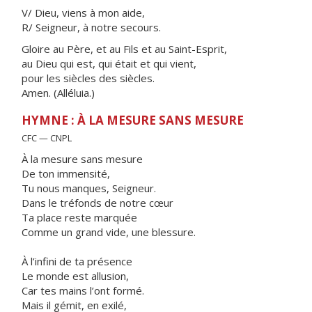
V/ Dieu, viens à mon aide,
R/ Seigneur, à notre secours.
Gloire au Père, et au Fils et au Saint-Esprit,
au Dieu qui est, qui était et qui vient,
pour les siècles des siècles.
Amen. (Alléluia.)
HYMNE : À LA MESURE SANS MESURE
CFC — CNPL
À la mesure sans mesure
De ton immensité,
Tu nous manques, Seigneur.
Dans le tréfonds de notre cœur
Ta place reste marquée
Comme un grand vide, une blessure.
À l’infini de ta présence
Le monde est allusion,
Car tes mains l’ont formé.
Mais il gémit, en exilé,