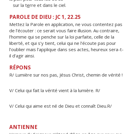
sur la t
e
rre et dans le ciel.
PAROLE DE DIEU : JC 1, 22.25
Mettez la Parole en application, ne vous contentez pas
de l’écouter : ce serait vous faire illusion. Au contraire,
l’homme qui se penche sur la loi parfaite, celle de la
liberté, et qui s’y tient, celui qui ne l’écoute pas pour
l’oublier mais l’applique dans ses actes, heureux sera-t-
il d’agir ainsi.
RÉPONS
R/ Lumière sur nos pas, Jésus Christ, chemin de vérité !
V/ Celui qui fait la vérité vient à la lumière. R/
V/ Celui qui aime est né de Dieu et connaît Dieu.R/
ANTIENNE