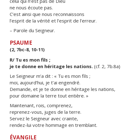
celui qui n’est pas de Dieu
ne nous écoute pas.
C’est ainsi que nous reconnaissons
l’esprit de la vérité et l’esprit de l’erreur.
– Parole du Seigneur.
PSAUME
(2, 7bc-8, 10-11)
R/ Tu es mon fils ;
je te donne en héritage les nations.
(cf. 2, 7b.8a)
Le Seigneur m’a dit : « Tu es mon fils ;
moi, aujourd’hui, je t’ai engendré.
Demande, et je te donne en héritage les nations,
pour domaine la terre tout entière. »
Maintenant, rois, comprenez,
reprenez-vous, juges de la terre.
Servez le Seigneur avec crainte,
rendez-lui votre hommage en tremblant.
ÉVANGILE