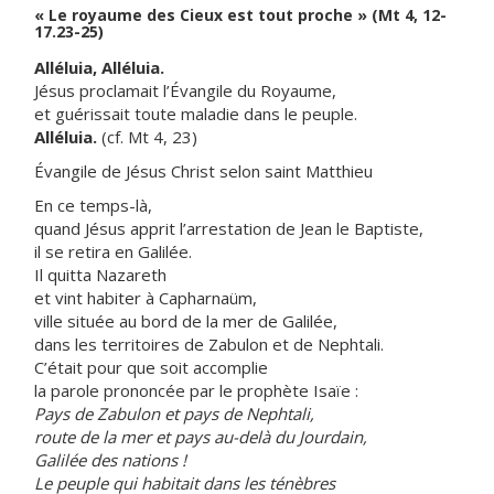
« Le royaume des Cieux est tout proche » (Mt 4, 12-
17.23-25)
Alléluia, Alléluia.
Jésus proclamait l’Évangile du Royaume,
et guérissait toute maladie dans le peuple.
Alléluia.
(cf. Mt 4, 23)
Évangile de Jésus Christ selon saint Matthieu
En ce temps-là,
quand Jésus apprit l’arrestation de Jean le Baptiste,
il se retira en Galilée.
Il quitta Nazareth
et vint habiter à Capharnaüm,
ville située au bord de la mer de Galilée,
dans les territoires de Zabulon et de Nephtali.
C’était pour que soit accomplie
la parole prononcée par le prophète Isaïe :
Pays de Zabulon et pays de Nephtali,
route de la mer et pays au-delà du Jourdain,
Galilée des nations !
Le peuple qui habitait dans les ténèbres