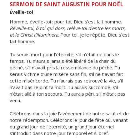
SERMON DE SAINT AUGUSTIN POUR NOËL
Éveille-toi
Homme, éveille-toi : pour toi, Dieu s’est fait homme.
Réveille-toi, ô toi qui dors, relève-toi d’entre les morts,
et le Christ t’illuminera
. Pour toi, je le répète, Dieu s’est
fait homme.
Tu serais mort pour l’éternité, s’il n’était né dans le
temps. Tu n’aurais jamais été libéré de la chair du
péché, s’il n’avait pris la ressemblance du péché. Tu
serais victime d’une misère sans fin, s’il ne t’avait fait
cette miséricorde. Tu n’aurais pas retrouvé la vie, s’il
n’avait pas rejoint ta mort. Tu aurais succombé, s’il
n’était allé à ton secours. Tu aurais péri, s’il n’était pas
venu.
Célébrons dans la joie l’avènement de notre salut et de
notre rédemption. Célébrons le jour de fête où, venant
du grand jour de l’éternité, un grand jour éternel
s’introduit dans notre jour temporel et si bref.