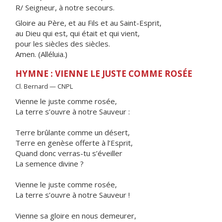
R/ Seigneur, à notre secours.
Gloire au Père, et au Fils et au Saint-Esprit,
au Dieu qui est, qui était et qui vient,
pour les siècles des siècles.
Amen. (Alléluia.)
HYMNE : VIENNE LE JUSTE COMME ROSÉE
Cl. Bernard — CNPL
Vienne le juste comme rosée,
La terre s’ouvre à notre Sauveur :
Terre brûlante comme un désert,
Terre en genèse offerte à l’Esprit,
Quand donc verras-tu s’éveiller
La semence divine ?
Vienne le juste comme rosée,
La terre s’ouvre à notre Sauveur !
Vienne sa gloire en nous demeurer,