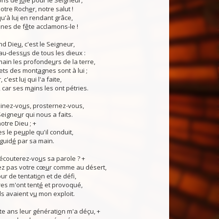
ns de j
o
ie pour le Seigneur,
otre Roch
e
r, notre salut !
u'à lu
i
en rendant grâce,
nes de f
ê
te acclamons-le !
nd Die
u
, c'est le Seigneur,
 au-dess
u
s de tous les dieux :
 main les profonde
u
rs de la terre,
ets des mont
a
gnes sont à lui ;
, c'est lu
i
qui l'a faite,
, car ses m
a
ins les ont pétries.
linez-vo
u
s, prosternez-vous,
Seigne
u
r qui nous a faits.
notre Dieu ; +
s le pe
u
ple qu'il conduit,
guid
é
par sa main.
 écouterez-vo
u
s sa parole ? +
z pas votre cœ
u
r comme au désert,
r de tentati
o
n et de défi,
es m'ont tent
é
et provoqué,
ls avaient v
u
mon exploit.
e ans leur générati
o
n m'a déçu, +