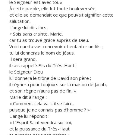
le Seigneur est avec toi. »
À cette parole, elle fut toute bouleversée,
et elle se demandait ce que pouvait signifier cette
salutation.
L’ange lui dit alors :
« Sois sans crainte, Marie,
car tu as trouvé grâce auprès de Dieu.
Voici que tu vas concevoir et enfanter un fils ;
tu lui donneras le nom de Jésus.
Il sera grand,
il sera appelé Fils du Très-Haut ;
le Seigneur Dieu
lui donnera le trône de David son père ;
il régnera pour toujours sur la maison de Jacob,
et son règne n’aura pas de fin. »
Marie dit à l’ange :
« Comment cela va-t-il se faire,
puisque je ne connais pas d’homme ? »
L’ange lui répondit :
« L’Esprit Saint viendra sur toi,
et la puissance du Très-Haut