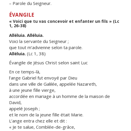
– Parole du Seigneur.
ÉVANGILE
« Voici que tu vas concevoir et enfanter un fils » (Lc
1, 26-38)
Alléluia. Alléluia.
Voici la servante du Seigneur ;
que tout m’advienne selon ta parole.
Alléluia.
(Lc 1, 38)
Évangile de Jésus Christ selon saint Luc
En ce temps-là,
l’ange Gabriel fut envoyé par Dieu
dans une ville de Galilée, appelée Nazareth,
à une jeune fille vierge,
accordée en mariage à un homme de la maison de
David,
appelé Joseph ;
et le nom de la jeune fille était Marie.
L’ange entra chez elle et dit :
« Je te salue, Comblée-de-grâce,