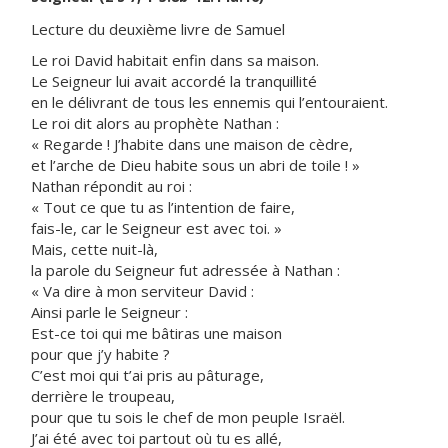
Lecture du deuxième livre de Samuel
Le roi David habitait enfin dans sa maison.
Le Seigneur lui avait accordé la tranquillité
en le délivrant de tous les ennemis qui l’entouraient.
Le roi dit alors au prophète Nathan :
« Regarde ! J’habite dans une maison de cèdre,
et l’arche de Dieu habite sous un abri de toile ! »
Nathan répondit au roi :
« Tout ce que tu as l’intention de faire,
fais-le, car le Seigneur est avec toi. »
Mais, cette nuit-là,
la parole du Seigneur fut adressée à Nathan :
« Va dire à mon serviteur David :
Ainsi parle le Seigneur :
Est-ce toi qui me bâtiras une maison
pour que j’y habite ?
C’est moi qui t’ai pris au pâturage,
derrière le troupeau,
pour que tu sois le chef de mon peuple Israël.
J’ai été avec toi partout où tu es allé,