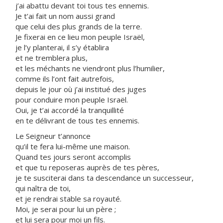
j’ai abattu devant toi tous tes ennemis.
Je t’ai fait un nom aussi grand
que celui des plus grands de la terre.
Je fixerai en ce lieu mon peuple Israël,
je l’y planterai, il s’y établira
et ne tremblera plus,
et les méchants ne viendront plus l’humilier,
comme ils l’ont fait autrefois,
depuis le jour où j’ai institué des juges
pour conduire mon peuple Israël.
Oui, je t’ai accordé la tranquillité
en te délivrant de tous tes ennemis.
Le Seigneur t’annonce
qu’il te fera lui-même une maison.
Quand tes jours seront accomplis
et que tu reposeras auprès de tes pères,
je te susciterai dans ta descendance un successeur,
qui naîtra de toi,
et je rendrai stable sa royauté.
Moi, je serai pour lui un père ;
et lui sera pour moi un fils.