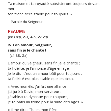
Ta maison et ta royauté subsisteront toujours devant
moi,
ton trône sera stable pour toujours. »
– Parole du Seigneur.
PSAUME
(88 (89), 2-3, 4-5, 27.29)
R/ Ton amour, Seigneur,
sans fin je le chante !
(cf. 88, 2a)
L’amour du Seigneur, sans fin je le chante ;
ta fidélité, je l’annonce d’âge en âge.
Je le dis : c’est un amour bâti pour toujours ;
ta fidélité est plus stable que les cieux.
« Avec mon élu, j’ai fait une alliance,
j’ai juré à David, mon serviteur :
J’établirai ta dynastie pour toujours,
je te bâtis un trône pour la suite des âges. »
« Il me dira : ‘Tu es mon Père,