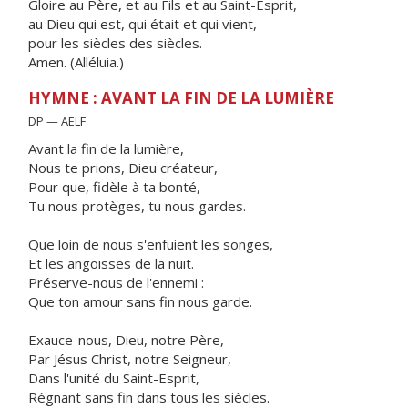
Gloire au Père, et au Fils et au Saint-Esprit,
au Dieu qui est, qui était et qui vient,
pour les siècles des siècles.
Amen. (Alléluia.)
HYMNE : AVANT LA FIN DE LA LUMIÈRE
DP — AELF
Avant la fin de la lumière,
Nous te prions, Dieu créateur,
Pour que, fidèle à ta bonté,
Tu nous protèges, tu nous gardes.
Que loin de nous s'enfuient les songes,
Et les angoisses de la nuit.
Préserve-nous de l'ennemi :
Que ton amour sans fin nous garde.
Exauce-nous, Dieu, notre Père,
Par Jésus Christ, notre Seigneur,
Dans l'unité du Saint-Esprit,
Régnant sans fin dans tous les siècles.