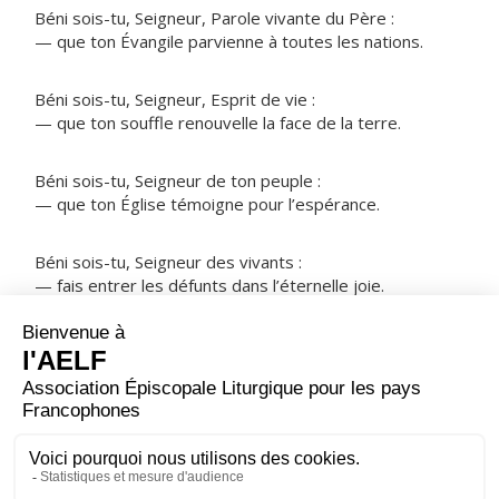
Béni sois-tu, Seigneur, Parole vivante du Père :
— que ton Évangile parvienne à toutes les nations.
Béni sois-tu, Seigneur, Esprit de vie :
— que ton souffle renouvelle la face de la terre.
Béni sois-tu, Seigneur de ton peuple :
— que ton Église témoigne pour l’espérance.
Béni sois-tu, Seigneur des vivants :
— fais entrer les défunts dans l’éternelle joie.
NOTRE PÈRE
ORAISON
Dieu éternel et tout-puissant, fais-nous toujours vouloir
ce que tu veux et servir ta gloire d'un cœur sans
partage.