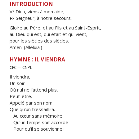
INTRODUCTION
V/ Dieu, viens à mon aide,
R/ Seigneur, à notre secours.
Gloire au Père, et au Fils et au Saint-Esprit,
au Dieu qui est, qui était et qui vient,
pour les siècles des siècles.
Amen. (Alléluia.)
HYMNE : IL VIENDRA
CFC — CNPL
Il viendra,
Un soir
Où nul ne l’attend plus,
Peut-être.
Appelé par son nom,
Quelqu’un tressaillira.
Au cœur sans mémoire,
Qu’un temps soit accordé
Pour qu’il se souvienne !