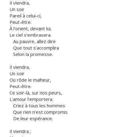
Il viendra,
Un soir
Pareil à celui-ci,
Peut-être.
À l’orient, devant lui,
Le ciel s’embrasera.
Au pauvre, allez dire
Que tout s’accomplira
Selon la promesse.
Il viendra,
Un soir
Où rôde le malheur,
Peut-être.
Ce soir-là, sur nos peurs,
L’amour l’emportera.
Criez à tous les hommes
Que rien n’est compromis
De leur espérance.
Il viendra ;