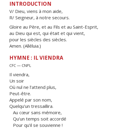
INTRODUCTION
V/ Dieu, viens à mon aide,
R/ Seigneur, à notre secours.
Gloire au Père, et au Fils et au Saint-Esprit,
au Dieu qui est, qui était et qui vient,
pour les siècles des siècles.
Amen. (Alléluia.)
HYMNE : IL VIENDRA
CFC — CNPL
Il viendra,
Un soir
Où nul ne l’attend plus,
Peut-être.
Appelé par son nom,
Quelqu’un tressaillira.
Au cœur sans mémoire,
Qu’un temps soit accordé
Pour qu’il se souvienne !