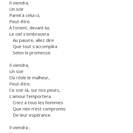
Il viendra,
Un soir
Pareil à celui-ci,
Peut-être.
À l’orient, devant lui,
Le ciel s’embrasera.
Au pauvre, allez dire
Que tout s’accomplira
Selon la promesse.
Il viendra,
Un soir
Où rôde le malheur,
Peut-être.
Ce soir-là, sur nos peurs,
L’amour l’emportera.
Criez à tous les hommes
Que rien n’est compromis
De leur espérance.
Il viendra ;