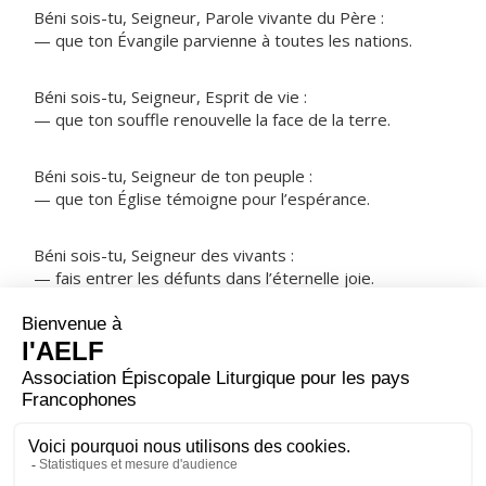
Béni sois-tu, Seigneur, Parole vivante du Père :
— que ton Évangile parvienne à toutes les nations.
Béni sois-tu, Seigneur, Esprit de vie :
— que ton souffle renouvelle la face de la terre.
Béni sois-tu, Seigneur de ton peuple :
— que ton Église témoigne pour l’espérance.
Béni sois-tu, Seigneur des vivants :
— fais entrer les défunts dans l’éternelle joie.
NOTRE PÈRE
ORAISON
Dieu éternel et tout-puissant, fais-nous toujours vouloir
ce que tu veux et servir ta gloire d'un cœur sans
partage.