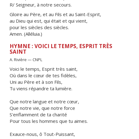
R/ Seigneur, à notre secours.
Gloire au Père, et au Fils et au Saint-Esprit,
au Dieu qui est, qui était et qui vient,
pour les siècles des siècles.
Amen. (Alléluia.)
HYMNE : VOICI LE TEMPS, ESPRIT TRÈS
SAINT
A. Rivière — CNPL
Voici le temps, Esprit très saint,
Où dans le cœur de tes fidèles,
Uni au Père et à son Fils,
Tu viens répandre ta lumière.
Que notre langue et notre cœur,
Que notre vie, que notre force
S'enflamment de ta charité
Pour tous les hommes que tu aimes.
Exauce-nous, ô Tout-Puissant,