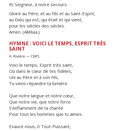
R/ Seigneur, à notre secours.
Gloire au Père, et au Fils et au Saint-Esprit,
au Dieu qui est, qui était et qui vient,
pour les siècles des siècles.
Amen. (Alléluia.)
HYMNE : VOICI LE TEMPS, ESPRIT TRÈS
SAINT
A. Rivière — CNPL
Voici le temps, Esprit très saint,
Où dans le cœur de tes fidèles,
Uni au Père et à son Fils,
Tu viens répandre ta lumière.
Que notre langue et notre cœur,
Que notre vie, que notre force
S'enflamment de ta charité
Pour tous les hommes que tu aimes.
Exauce-nous, ô Tout-Puissant,