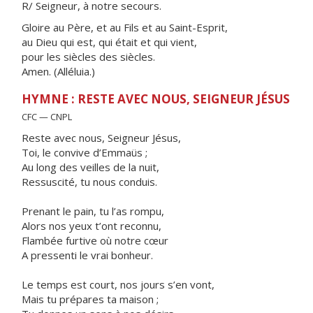
R/ Seigneur, à notre secours.
Gloire au Père, et au Fils et au Saint-Esprit,
au Dieu qui est, qui était et qui vient,
pour les siècles des siècles.
Amen. (Alléluia.)
HYMNE : RESTE AVEC NOUS, SEIGNEUR JÉSUS
CFC — CNPL
Reste avec nous, Seigneur Jésus,
Toi, le convive d’Emmaüs ;
Au long des veilles de la nuit,
Ressuscité, tu nous conduis.
Prenant le pain, tu l’as rompu,
Alors nos yeux t’ont reconnu,
Flambée furtive où notre cœur
A pressenti le vrai bonheur.
Le temps est court, nos jours s’en vont,
Mais tu prépares ta maison ;