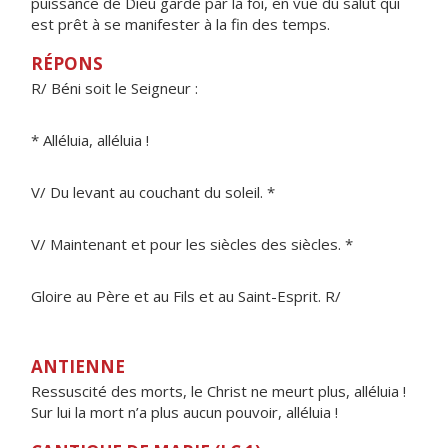
puissance de Dieu garde par la foi, en vue du salut qui
est prêt à se manifester à la fin des temps.
RÉPONS
R/ Béni soit le Seigneur :
* Alléluia, alléluia !
V/ Du levant au couchant du soleil. *
V/ Maintenant et pour les siècles des siècles. *
Gloire au Père et au Fils et au Saint-Esprit. R/
ANTIENNE
Ressuscité des morts, le Christ ne meurt plus, alléluia !
Sur lui la mort n’a plus aucun pouvoir, alléluia !