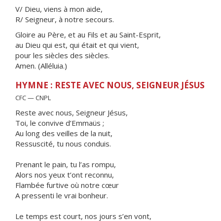
V/ Dieu, viens à mon aide,
R/ Seigneur, à notre secours.
Gloire au Père, et au Fils et au Saint-Esprit,
au Dieu qui est, qui était et qui vient,
pour les siècles des siècles.
Amen. (Alléluia.)
HYMNE : RESTE AVEC NOUS, SEIGNEUR JÉSUS
CFC — CNPL
Reste avec nous, Seigneur Jésus,
Toi, le convive d’Emmaüs ;
Au long des veilles de la nuit,
Ressuscité, tu nous conduis.
Prenant le pain, tu l’as rompu,
Alors nos yeux t’ont reconnu,
Flambée furtive où notre cœur
A pressenti le vrai bonheur.
Le temps est court, nos jours s’en vont,