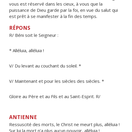
vous est réservé dans les cieux, à vous que la
puissance de Dieu garde par la foi, en vue du salut qui
est prêt à se manifester à la fin des temps.
RÉPONS
R/ Béni soit le Seigneur :
* Alléluia, alléluia !
V/ Du levant au couchant du soleil. *
V/ Maintenant et pour les siècles des siècles. *
Gloire au Père et au Fils et au Saint-Esprit. R/
ANTIENNE
Ressuscité des morts, le Christ ne meurt plus, alléluia !
Sur lui la mort n’a plus aucun pouvoir, alléluia !