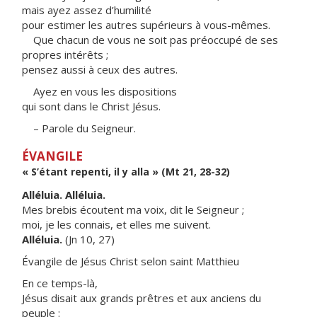
mais ayez assez d’humilité
pour estimer les autres supérieurs à vous-mêmes.
Que chacun de vous ne soit pas préoccupé de ses
propres intérêts ;
pensez aussi à ceux des autres.
Ayez en vous les dispositions
qui sont dans le Christ Jésus.
– Parole du Seigneur.
ÉVANGILE
« S’étant repenti, il y alla » (Mt 21, 28-32)
Alléluia. Alléluia.
Mes brebis écoutent ma voix, dit le Seigneur ;
moi, je les connais, et elles me suivent.
Alléluia.
(Jn 10, 27)
Évangile de Jésus Christ selon saint Matthieu
En ce temps-là,
Jésus disait aux grands prêtres et aux anciens du
peuple :