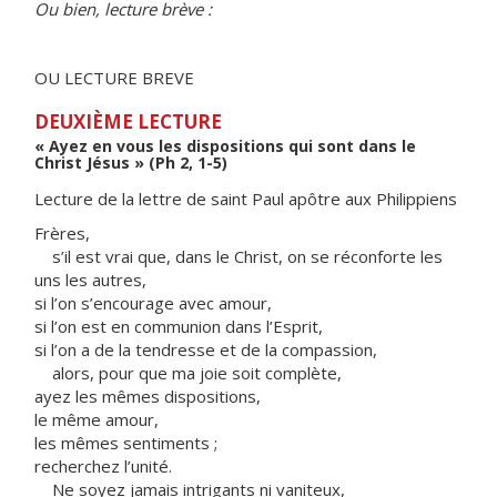
Ou bien, lecture brève :
OU LECTURE BREVE
DEUXIÈME LECTURE
« Ayez en vous les dispositions qui sont dans le
Christ Jésus » (Ph 2, 1-5)
Lecture de la lettre de saint Paul apôtre aux Philippiens
Frères,
s’il est vrai que, dans le Christ, on se réconforte les
uns les autres,
si l’on s’encourage avec amour,
si l’on est en communion dans l’Esprit,
si l’on a de la tendresse et de la compassion,
alors, pour que ma joie soit complète,
ayez les mêmes dispositions,
le même amour,
les mêmes sentiments ;
recherchez l’unité.
Ne soyez jamais intrigants ni vaniteux,