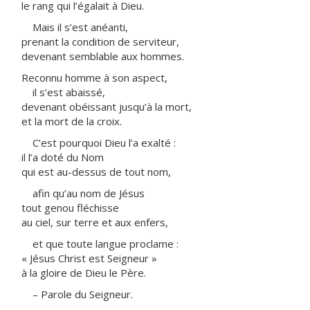
le rang qui l’égalait à Dieu.
Mais il s’est anéanti,
prenant la condition de serviteur,
devenant semblable aux hommes.
Reconnu homme à son aspect,
il s’est abaissé,
devenant obéissant jusqu’à la mort,
et la mort de la croix.
C’est pourquoi Dieu l’a exalté :
il l’a doté du Nom
qui est au-dessus de tout nom,
afin qu’au nom de Jésus
tout genou fléchisse
au ciel, sur terre et aux enfers,
et que toute langue proclame :
« Jésus Christ est Seigneur »
à la gloire de Dieu le Père.
– Parole du Seigneur.