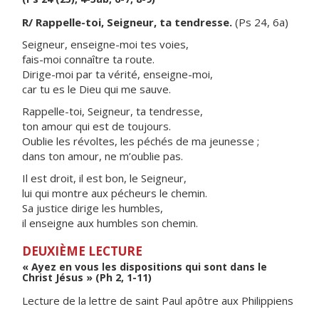
R/ Rappelle-toi, Seigneur, ta tendresse.
(Ps 24, 6a)
Seigneur, enseigne-moi tes voies,
fais-moi connaître ta route.
Dirige-moi par ta vérité, enseigne-moi,
car tu es le Dieu qui me sauve.
Rappelle-toi, Seigneur, ta tendresse,
ton amour qui est de toujours.
Oublie les révoltes, les péchés de ma jeunesse ;
dans ton amour, ne m’oublie pas.
Il est droit, il est bon, le Seigneur,
lui qui montre aux pécheurs le chemin.
Sa justice dirige les humbles,
il enseigne aux humbles son chemin.
DEUXIÈME LECTURE
« Ayez en vous les dispositions qui sont dans le
Christ Jésus » (Ph 2, 1-11)
Lecture de la lettre de saint Paul apôtre aux Philippiens