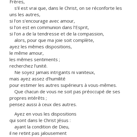
Frères,
s’il est vrai que, dans le Christ, on se réconforte les
uns les autres,
si l’on s’encourage avec amour,
si l’on est en communion dans l’Esprit,
si l’on a de la tendresse et de la compassion,
alors, pour que ma joie soit complète,
ayez les mêmes dispositions,
le même amour,
les mêmes sentiments ;
recherchez l’unité.
Ne soyez jamais intrigants ni vaniteux,
mais ayez assez d’humilité
pour estimer les autres supérieurs à vous-mêmes.
Que chacun de vous ne soit pas préoccupé de ses
propres intérêts ;
pensez aussi à ceux des autres.
Ayez en vous les dispositions
qui sont dans le Christ Jésus :
ayant la condition de Dieu,
il ne retint pas jalousement