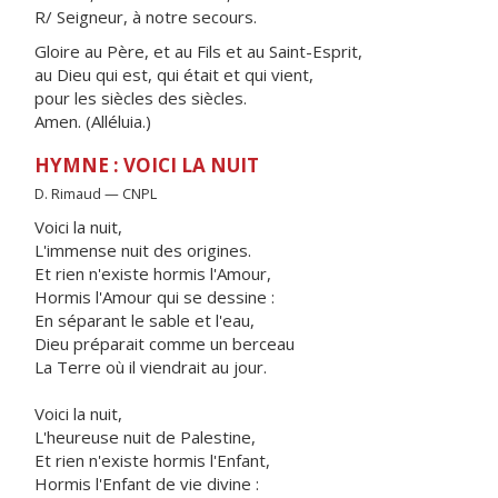
R/ Seigneur, à notre secours.
Gloire au Père, et au Fils et au Saint-Esprit,
au Dieu qui est, qui était et qui vient,
pour les siècles des siècles.
Amen. (Alléluia.)
HYMNE : VOICI LA NUIT
D. Rimaud — CNPL
Voici la nuit,
L'immense nuit des origines.
Et rien n'existe hormis l'Amour,
Hormis l'Amour qui se dessine :
En séparant le sable et l'eau,
Dieu préparait comme un berceau
La Terre où il viendrait au jour.
Voici la nuit,
L'heureuse nuit de Palestine,
Et rien n'existe hormis l'Enfant,
Hormis l'Enfant de vie divine :