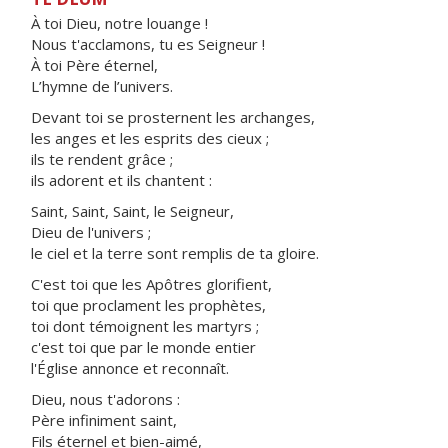
À toi Dieu, notre louange !
Nous t'acclamons, tu es Seigneur !
À toi Père éternel,
L’hymne de l’univers.
Devant toi se prosternent les archanges,
les anges et les esprits des cieux ;
ils te rendent grâce ;
ils adorent et ils chantent :
Saint, Saint, Saint, le Seigneur,
Dieu de l'univers ;
le ciel et la terre sont remplis de ta gloire.
C'est toi que les Apôtres glorifient,
toi que proclament les prophètes,
toi dont témoignent les martyrs ;
c'est toi que par le monde entier
l'Église annonce et reconnaît.
Dieu, nous t'adorons :
Père infiniment saint,
Fils éternel et bien-aimé,