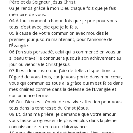
Père et du Seigneur Jésus Christ.
03 Je rends grâce à mon Dieu chaque fois que je fais
mémoire de vous.
04 À tout moment, chaque fois que je prie pour vous
tous, c’est avec joie que je le fais,
05 à cause de votre communion avec moi, dès le
premier jour jusqu’à maintenant, pour l’annonce de
l’Évangile.
06 J’en suis persuadé, celui qui a commencé en vous un
si beau travail le continuera jusqu’à son achèvement au
jour où viendra le Christ Jésus.
07 Il est donc juste que j’aie de telles dispositions à
l’égard de vous tous, car je vous porte dans mon cœur,
vous qui communiez tous à la grâce qui m’est faite dans
mes chaînes comme dans la défense de l’Évangile et
son annonce ferme.
08 Oui, Dieu est témoin de ma vive affection pour vous
tous dans la tendresse du Christ Jésus.
09 Et, dans ma prière, je demande que votre amour
vous fasse progresser de plus en plus dans la pleine
connaissance et en toute clairvoyance
10 pour discerner ce qui est important. Ainsi, serez-