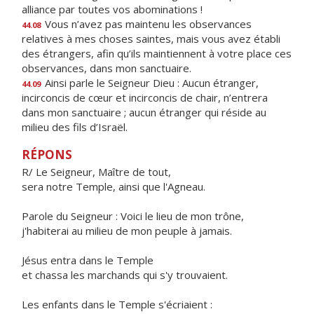
alliance par toutes vos abominations !
Vous n’avez pas maintenu les observances
44.08
relatives à mes choses saintes, mais vous avez établi
des étrangers, afin qu’ils maintiennent à votre place ces
observances, dans mon sanctuaire.
Ainsi parle le Seigneur Dieu : Aucun étranger,
44.09
incirconcis de cœur et incirconcis de chair, n’entrera
dans mon sanctuaire ; aucun étranger qui réside au
milieu des fils d’Israël.
RÉPONS
R/ Le Seigneur, Maître de tout,
sera notre Temple, ainsi que l'Agneau.
Parole du Seigneur : Voici le lieu de mon trône,
j'habiterai au milieu de mon peuple à jamais.
Jésus entra dans le Temple
et chassa les marchands qui s'y trouvaient.
Les enfants dans le Temple s'écriaient :