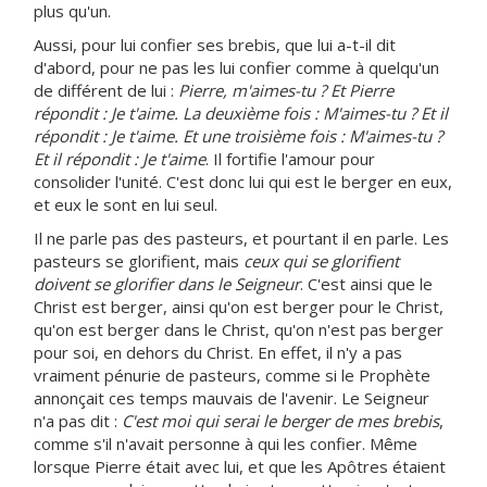
plus qu'un.
Aussi, pour lui confier ses brebis, que lui a-t-il dit
d'abord, pour ne pas les lui confier comme à quelqu'un
de différent de lui :
Pierre, m'aimes-tu ? Et Pierre
répondit : Je t'aime. La deuxième fois : M'aimes-tu ? Et il
répondit : Je t'aime. Et une troisième fois : M'aimes-tu ?
Et il répondit : Je t'aime
. Il fortifie l'amour pour
consolider l'unité. C'est donc lui qui est le berger en eux,
et eux le sont en lui seul.
Il ne parle pas des pasteurs, et pourtant il en parle. Les
pasteurs se glorifient, mais
ceux qui se glorifient
doivent se glorifier dans le Seigneur
. C'est ainsi que le
Christ est berger, ainsi qu'on est berger pour le Christ,
qu'on est berger dans le Christ, qu'on n'est pas berger
pour soi, en dehors du Christ. En effet, il n'y a pas
vraiment pénurie de pasteurs, comme si le Prophète
annonçait ces temps mauvais de l'avenir. Le Seigneur
n'a pas dit :
C'est moi qui serai le berger de mes brebis
,
comme s'il n'avait personne à qui les confier. Même
lorsque Pierre était avec lui, et que les Apôtres étaient