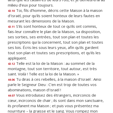
milieu d’eux pour toujours.
Toi, fils d’homme, décris cette Maison à la maison
43.10
d’Israël, pour qu’ils soient honteux de leurs fautes en
mesurant les dimensions de la Maison.
S’ils sont honteux de tout ce qu’ils ont commis,
43.11
fais-leur connaître le plan de la Maison, sa disposition,
ses sorties, ses entrées, tout son plan et toutes les
prescriptions qui la concernent, tout son plan et toutes
ses lois. Écris-les sous leurs yeux, afin qu’ils gardent
tout son plan et toutes ses prescriptions, et qu’ils les
appliquent.
Telle est la loi de la Maison : au sommet de la
43.12
montagne, tout son territoire, tout autour, est très
saint. Voilà ! Telle est la loi de la Maison. »
Tu diras à ces rebelles, à la maison d’Israël : Ainsi
44.06
parle le Seigneur Dieu : C’en est trop de toutes vos
abominations, maison d’Israël !
Vous introduisez des étrangers, incirconcis de
44.07
cœur, incirconcis de chair ; ils sont dans mon sanctuaire,
ils profanent ma Maison ; et puis vous présentez ma
nourriture – la graisse et le sang. Vous rompez mon