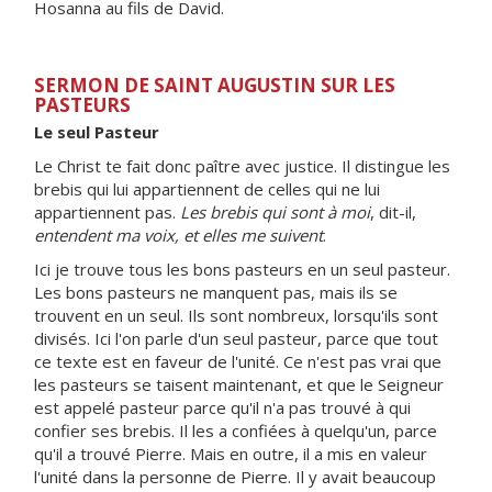
Hosanna au fils de David.
SERMON DE SAINT AUGUSTIN SUR LES
PASTEURS
Le seul Pasteur
Le Christ te fait donc paître avec justice. Il distingue les
brebis qui lui appartiennent de celles qui ne lui
appartiennent pas.
Les brebis qui sont à moi
, dit-il,
entendent ma voix, et elles me suivent
.
Ici je trouve tous les bons pasteurs en un seul pasteur.
Les bons pasteurs ne manquent pas, mais ils se
trouvent en un seul. Ils sont nombreux, lorsqu'ils sont
divisés. Ici l'on parle d'un seul pasteur, parce que tout
ce texte est en faveur de l'unité. Ce n'est pas vrai que
les pasteurs se taisent maintenant, et que le Seigneur
est appelé pasteur parce qu'il n'a pas trouvé à qui
confier ses brebis. Il les a confiées à quelqu'un, parce
qu'il a trouvé Pierre. Mais en outre, il a mis en valeur
l'unité dans la personne de Pierre. Il y avait beaucoup