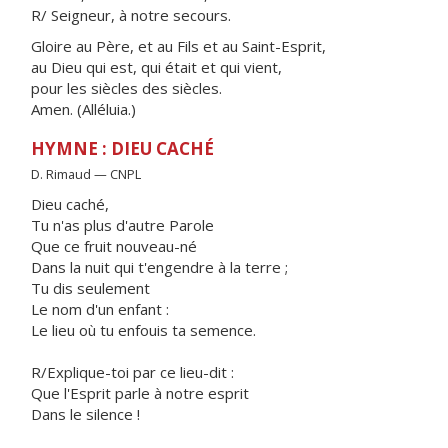
R/ Seigneur, à notre secours.
Gloire au Père, et au Fils et au Saint-Esprit,
au Dieu qui est, qui était et qui vient,
pour les siècles des siècles.
Amen. (Alléluia.)
HYMNE : DIEU CACHÉ
D. Rimaud — CNPL
Dieu caché,
Tu n'as plus d'autre Parole
Que ce fruit nouveau-né
Dans la nuit qui t'engendre à la terre ;
Tu dis seulement
Le nom d'un enfant :
Le lieu où tu enfouis ta semence.
R/Explique-toi par ce lieu-dit :
Que l'Esprit parle à notre esprit
Dans le silence !