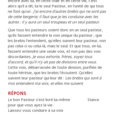
encore avec lui, en cette chair et en cette vie, c'est
alors qu'il a dit, lui le seul Pasteur, en l'unité de qui tous
ne font qu'un :
J'ai encore d'autres brebis qui ne sont pas
de cette bergerie; il faut que je les conduise avec les
autres : il y aura un seul troupeau et un seul pasteur
.
Que tous les pasteurs soient donc en un seul pasteur,
qu'ils fassent entendre la voix unique du pasteur ; que
les brebis l'entendent, qu'elles suivent leur pasteur, non
pas celui-ci ou celui-là, mais le seul. Et que tous, en lui,
fassent entendre une seule voix, et non pas des voix
discordantes.
Je vous exhorte, frères, soyez tous
d'accord, et qu'il n'y ait pas de divisions entre vous
.
Cette voix, débarrassée de toute division, purifiée de
toute hérésie, que les brebis l'écoutent. Qu'elles
suivent leur pasteur qui leur dit :
Les brebis qui sont à
moi entendent ma voix, et elles me suivent
.
RÉPONS
Le bon Pasteur s'est livré lui-même Stance
pour que vous ayez la vie.
Laissez-vous conduire à sa voix