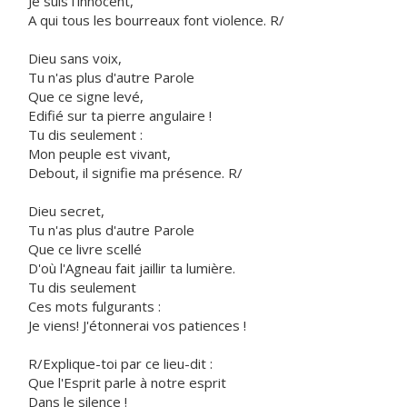
Je suis l'innocent,
A qui tous les bourreaux font violence. R/
Dieu sans voix,
Tu n'as plus d'autre Parole
Que ce signe levé,
Edifié sur ta pierre angulaire !
Tu dis seulement :
Mon peuple est vivant,
Debout, il signifie ma présence. R/
Dieu secret,
Tu n'as plus d'autre Parole
Que ce livre scellé
D'où l'Agneau fait jaillir ta lumière.
Tu dis seulement
Ces mots fulgurants :
Je viens! J'étonnerai vos patiences !
R/Explique-toi par ce lieu-dit :
Que l'Esprit parle à notre esprit
Dans le silence !