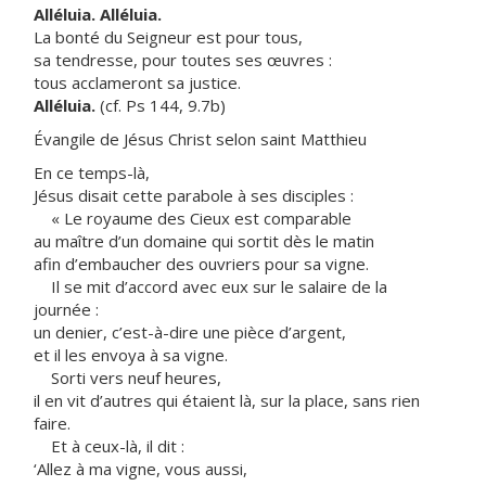
Alléluia. Alléluia.
La bonté du Seigneur est pour tous,
sa tendresse, pour toutes ses œuvres :
tous acclameront sa justice.
Alléluia.
(cf. Ps 144, 9.7b)
Évangile de Jésus Christ selon saint Matthieu
En ce temps-là,
Jésus disait cette parabole à ses disciples :
« Le royaume des Cieux est comparable
au maître d’un domaine qui sortit dès le matin
afin d’embaucher des ouvriers pour sa vigne.
Il se mit d’accord avec eux sur le salaire de la
journée :
un denier, c’est-à-dire une pièce d’argent,
et il les envoya à sa vigne.
Sorti vers neuf heures,
il en vit d’autres qui étaient là, sur la place, sans rien
faire.
Et à ceux-là, il dit :
‘Allez à ma vigne, vous aussi,