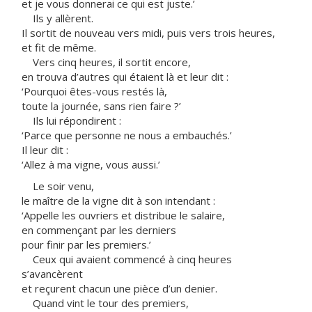
et je vous donnerai ce qui est juste.’
Ils y allèrent.
Il sortit de nouveau vers midi, puis vers trois heures,
et fit de même.
Vers cinq heures, il sortit encore,
en trouva d’autres qui étaient là et leur dit :
‘Pourquoi êtes-vous restés là,
toute la journée, sans rien faire ?’
Ils lui répondirent :
‘Parce que personne ne nous a embauchés.’
Il leur dit :
‘Allez à ma vigne, vous aussi.’
Le soir venu,
le maître de la vigne dit à son intendant :
‘Appelle les ouvriers et distribue le salaire,
en commençant par les derniers
pour finir par les premiers.’
Ceux qui avaient commencé à cinq heures
s’avancèrent
et reçurent chacun une pièce d’un denier.
Quand vint le tour des premiers,