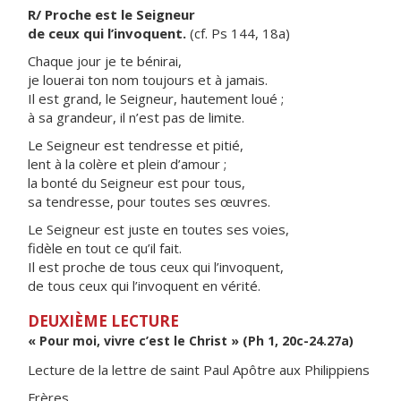
R/ Proche est le Seigneur
de ceux qui l’invoquent.
(cf. Ps 144, 18a)
Chaque jour je te bénirai,
je louerai ton nom toujours et à jamais.
Il est grand, le Seigneur, hautement loué ;
à sa grandeur, il n’est pas de limite.
Le Seigneur est tendresse et pitié,
lent à la colère et plein d’amour ;
la bonté du Seigneur est pour tous,
sa tendresse, pour toutes ses œuvres.
Le Seigneur est juste en toutes ses voies,
fidèle en tout ce qu’il fait.
Il est proche de tous ceux qui l’invoquent,
de tous ceux qui l’invoquent en vérité.
DEUXIÈME LECTURE
« Pour moi, vivre c’est le Christ » (Ph 1, 20c-24.27a)
Lecture de la lettre de saint Paul Apôtre aux Philippiens
Frères,