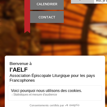
moi, je 
CALENDRIER
CONTACT