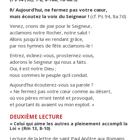
R/ Aujourd’hui, ne fermez pas votre cœur,
mais écoutez la voix du Seigneur !
(cf. Ps 94, 8a.7d)
Venez, crions de joie pour le Seigneur,
acclamons notre Rocher, notre salut !
Allons jusqu’à lui en rendant grâce,
par nos hymnes de fête acclamons-le !
Entrez, inclinez-vous, prosternez-vous,
adorons le Seigneur qui nous a faits.
Oui, il est notre Dieu ;
nous sommes le peuple qu’il conduit.
Aujourd’hui écouterez-vous sa parole ?
« Ne fermez pas votre cœur comme au désert,
où vos pères m’ont tenté et provoqué,
et pourtant ils avaient vu mon exploit. »
DEUXIÈME LECTURE
« Celui qui aime les autres a pleinement accompli la
Loi » (Rm 13, 8-10)
Lecture de la lettre de saint Paul Apôtre aux Romains