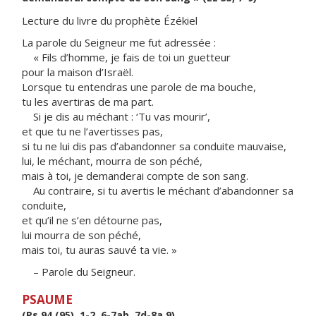
Lecture du livre du prophète Ézékiel
La parole du Seigneur me fut adressée :
« Fils d’homme, je fais de toi un guetteur
pour la maison d’Israël.
Lorsque tu entendras une parole de ma bouche,
tu les avertiras de ma part.
Si je dis au méchant : ‘Tu vas mourir’,
et que tu ne l’avertisses pas,
si tu ne lui dis pas d’abandonner sa conduite mauvaise,
lui, le méchant, mourra de son péché,
mais à toi, je demanderai compte de son sang.
Au contraire, si tu avertis le méchant d’abandonner sa
conduite,
et qu’il ne s’en détourne pas,
lui mourra de son péché,
mais toi, tu auras sauvé ta vie. »
– Parole du Seigneur.
PSAUME
(Ps 94 (95), 1-2, 6-7ab, 7d-8a.9)