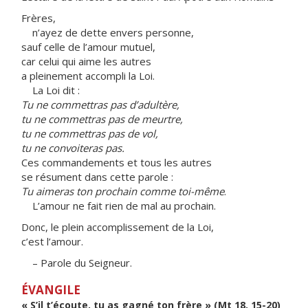
Frères,
n’ayez de dette envers personne,
sauf celle de l’amour mutuel,
car celui qui aime les autres
a pleinement accompli la Loi.
La Loi dit :
Tu ne commettras pas d’adultère,
tu ne commettras pas de meurtre,
tu ne commettras pas de vol,
tu ne convoiteras pas.
Ces commandements et tous les autres
se résument dans cette parole :
Tu aimeras ton prochain comme toi-même
.
L’amour ne fait rien de mal au prochain.
Donc, le plein accomplissement de la Loi,
c’est l’amour.
– Parole du Seigneur.
ÉVANGILE
« S’il t’écoute, tu as gagné ton frère » (Mt 18, 15-20)