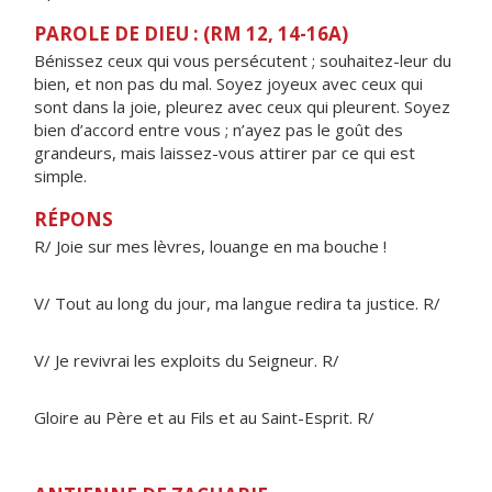
PAROLE DE DIEU : (RM 12, 14-16A)
Bénissez ceux qui vous persécutent ; souhaitez-leur du
bien, et non pas du mal. Soyez joyeux avec ceux qui
sont dans la joie, pleurez avec ceux qui pleurent. Soyez
bien d’accord entre vous ; n’ayez pas le goût des
grandeurs, mais laissez-vous attirer par ce qui est
simple.
RÉPONS
R/ Joie sur mes lèvres, louange en ma bouche !
V/ Tout au long du jour, ma langue redira ta justice. R/
V/ Je revivrai les exploits du Seigneur. R/
Gloire au Père et au Fils et au Saint-Esprit. R/