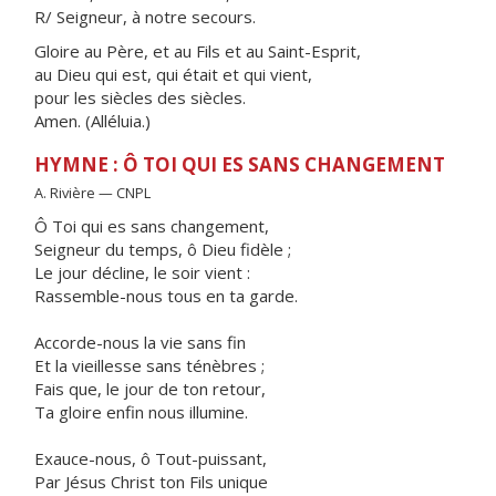
R/ Seigneur, à notre secours.
Gloire au Père, et au Fils et au Saint-Esprit,
au Dieu qui est, qui était et qui vient,
pour les siècles des siècles.
Amen. (Alléluia.)
HYMNE : Ô TOI QUI ES SANS CHANGEMENT
A. Rivière — CNPL
Ô Toi qui es sans changement,
Seigneur du temps, ô Dieu fidèle ;
Le jour décline, le soir vient :
Rassemble-nous tous en ta garde.
Accorde-nous la vie sans fin
Et la vieillesse sans ténèbres ;
Fais que, le jour de ton retour,
Ta gloire enfin nous illumine.
Exauce-nous, ô Tout-puissant,
Par Jésus Christ ton Fils unique