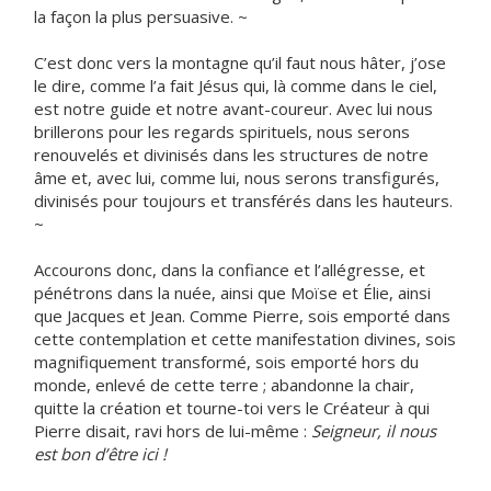
la façon la plus persuasive. ~
C’est donc vers la montagne qu’il faut nous hâter, j’ose
le dire, comme l’a fait Jésus qui, là comme dans le ciel,
est notre guide et notre avant-coureur. Avec lui nous
brillerons pour les regards spirituels, nous serons
renouvelés et divinisés dans les structures de notre
âme et, avec lui, comme lui, nous serons transfigurés,
divinisés pour toujours et transférés dans les hauteurs.
~
Accourons donc, dans la confiance et l’allégresse, et
pénétrons dans la nuée, ainsi que Moïse et Élie, ainsi
que Jacques et Jean. Comme Pierre, sois emporté dans
cette contemplation et cette manifestation divines, sois
magnifiquement transformé, sois emporté hors du
monde, enlevé de cette terre ; abandonne la chair,
quitte la création et tourne-toi vers le Créateur à qui
Pierre disait, ravi hors de lui-même :
Seigneur, il nous
est bon d’être ici !