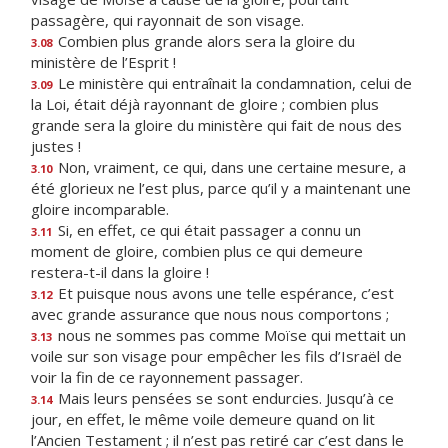
passagère, qui rayonnait de son visage.
Combien plus grande alors sera la gloire du
3.08
ministère de l’Esprit !
Le ministère qui entraînait la condamnation, celui de
3.09
la Loi, était déjà rayonnant de gloire ; combien plus
grande sera la gloire du ministère qui fait de nous des
justes !
Non, vraiment, ce qui, dans une certaine mesure, a
3.10
été glorieux ne l’est plus, parce qu’il y a maintenant une
gloire incomparable.
Si, en effet, ce qui était passager a connu un
3.11
moment de gloire, combien plus ce qui demeure
restera-t-il dans la gloire !
Et puisque nous avons une telle espérance, c’est
3.12
avec grande assurance que nous nous comportons ;
nous ne sommes pas comme Moïse qui mettait un
3.13
voile sur son visage pour empêcher les fils d’Israël de
voir la fin de ce rayonnement passager.
Mais leurs pensées se sont endurcies. Jusqu’à ce
3.14
jour, en effet, le même voile demeure quand on lit
l’Ancien Testament ; il n’est pas retiré car c’est dans le