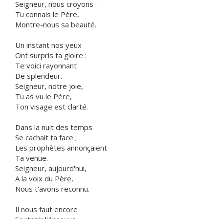
Seigneur, nous croyons :
Tu connais le Père,
Montre-nous sa beauté.
Un instant nos yeux
Ont surpris ta gloire :
Te voici rayonnant
De splendeur.
Seigneur, notre joie,
Tu as vu le Père,
Ton visage est clarté.
Dans la nuit des temps
Se cachait ta face ;
Les prophètes annonçaient
Ta venue.
Seigneur, aujourd'hui,
A la voix du Père,
Nous t'avons reconnu.
Il nous faut encore