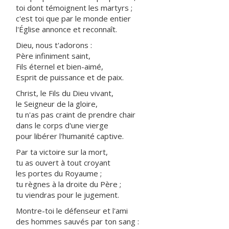
toi dont témoignent les martyrs ;
c'est toi que par le monde entier
l'Église annonce et reconnaît.
Dieu, nous t'adorons :
Père infiniment saint,
Fils éternel et bien-aimé,
Esprit de puissance et de paix.
Christ, le Fils du Dieu vivant,
le Seigneur de la gloire,
tu n'as pas craint de prendre chair
dans le corps d'une vierge
pour libérer l'humanité captive.
Par ta victoire sur la mort,
tu as ouvert à tout croyant
les portes du Royaume ;
tu règnes à la droite du Père ;
tu viendras pour le jugement.
Montre-toi le défenseur et l'ami
des hommes sauvés par ton sang :