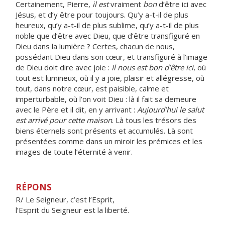
Certainement, Pierre,
il est
vraiment
bon
d’être ici avec
Jésus, et d’y être pour toujours. Qu’y a-t-il de plus
heureux, qu’y a-t-il de plus sublime, qu’y a-t-il de plus
noble que d’être avec Dieu, que d’être transfiguré en
Dieu dans la lumière ? Certes, chacun de nous,
possédant Dieu dans son cœur, et transfiguré à l’image
de Dieu doit dire avec joie :
Il nous est bon d’être ici
, où
tout est lumineux, où il y a joie, plaisir et allégresse, où
tout, dans notre cœur, est paisible, calme et
imperturbable, où l’on voit Dieu : là il fait sa demeure
avec le Père et il dit, en y arrivant :
Aujourd’hui le salut
est arrivé pour cette maison
. Là tous les trésors des
biens éternels sont présents et accumulés. Là sont
présentées comme dans un miroir les prémices et les
images de toute l’éternité à venir.
RÉPONS
R/ Le Seigneur, c’est l’Esprit,
l’Esprit du Seigneur est la liberté.