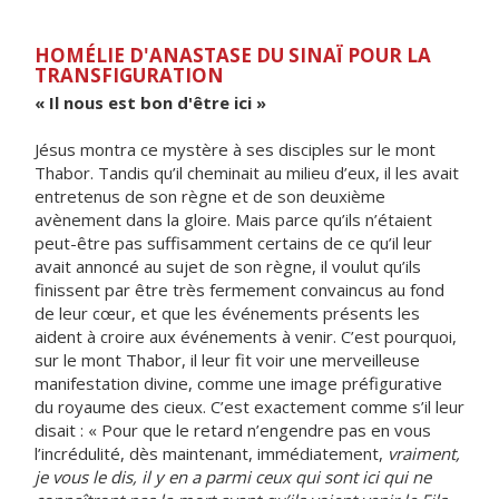
HOMÉLIE D'ANASTASE DU SINAÏ POUR LA
TRANSFIGURATION
« Il nous est bon d'être ici »
Jésus montra ce mystère à ses disciples sur le mont
Thabor. Tandis qu’il cheminait au milieu d’eux, il les avait
entretenus de son règne et de son deuxième
avènement dans la gloire. Mais parce qu’ils n’étaient
peut-être pas suffisamment certains de ce qu’il leur
avait annoncé au sujet de son règne, il voulut qu’ils
finissent par être très fermement convaincus au fond
de leur cœur, et que les événements présents les
aident à croire aux événements à venir. C’est pourquoi,
sur le mont Thabor, il leur fit voir une merveilleuse
manifestation divine, comme une image préfigurative
du royaume des cieux. C’est exactement comme s’il leur
disait : « Pour que le retard n’engendre pas en vous
l’incrédulité, dès maintenant, immédiatement,
vraiment,
je vous le dis, il y en a parmi ceux qui sont ici qui ne