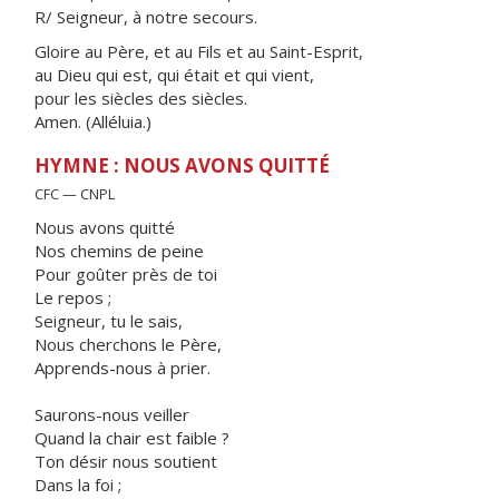
R/ Seigneur, à notre secours.
Gloire au Père, et au Fils et au Saint-Esprit,
au Dieu qui est, qui était et qui vient,
pour les siècles des siècles.
Amen. (Alléluia.)
HYMNE : NOUS AVONS QUITTÉ
CFC — CNPL
Nous avons quitté
Nos chemins de peine
Pour goûter près de toi
Le repos ;
Seigneur, tu le sais,
Nous cherchons le Père,
Apprends-nous à prier.
Saurons-nous veiller
Quand la chair est faible ?
Ton désir nous soutient
Dans la foi ;