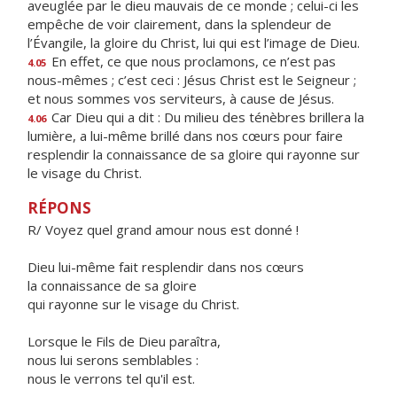
aveuglée par le dieu mauvais de ce monde ; celui-ci les
empêche de voir clairement, dans la splendeur de
l’Évangile, la gloire du Christ, lui qui est l’image de Dieu.
En effet, ce que nous proclamons, ce n’est pas
4.05
nous-mêmes ; c’est ceci : Jésus Christ est le Seigneur ;
et nous sommes vos serviteurs, à cause de Jésus.
Car Dieu qui a dit : Du milieu des ténèbres brillera la
4.06
lumière, a lui-même brillé dans nos cœurs pour faire
resplendir la connaissance de sa gloire qui rayonne sur
le visage du Christ.
RÉPONS
R/ Voyez quel grand amour nous est donné !
Dieu lui-même fait resplendir dans nos cœurs
la connaissance de sa gloire
qui rayonne sur le visage du Christ.
Lorsque le Fils de Dieu paraîtra,
nous lui serons semblables :
nous le verrons tel qu'il est.