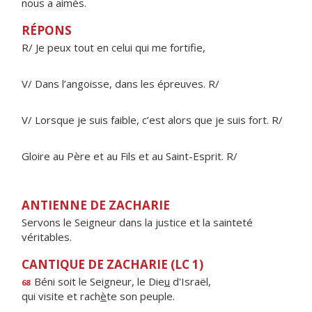
nous a aimés.
RÉPONS
R/ Je peux tout en celui qui me fortifie,
V/ Dans l’angoisse, dans les épreuves. R/
V/ Lorsque je suis faible, c’est alors que je suis fort. R/
Gloire au Père et au Fils et au Saint-Esprit. R/
ANTIENNE DE ZACHARIE
Servons le Seigneur dans la justice et la sainteté
véritables.
CANTIQUE DE ZACHARIE (LC 1)
Béni soit le Seigneur, le Die
u
d'Israël,
68
qui visite et rach
è
te son peuple.