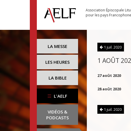
Association Épiscopale Lit
pour les pays Francophon
LA MESSE
1 juil. 2020
1 AOÛT 20
LES HEURES
27 août 2020
LA BIBLE
28 août 2020
L'AELF
1 juil. 2020
VIDÉOS &
PODCASTS