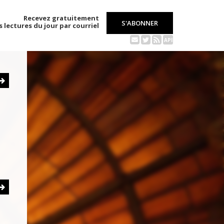
Recevez gratuitement
S'ABONNER
s lectures du jour par courriel
API