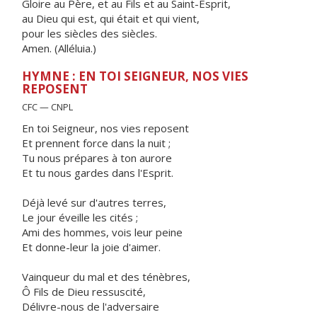
Gloire au Père, et au Fils et au Saint-Esprit,
au Dieu qui est, qui était et qui vient,
pour les siècles des siècles.
Amen. (Alléluia.)
HYMNE : EN TOI SEIGNEUR, NOS VIES
REPOSENT
CFC — CNPL
En toi Seigneur, nos vies reposent
Et prennent force dans la nuit ;
Tu nous prépares à ton aurore
Et tu nous gardes dans l'Esprit.
Déjà levé sur d'autres terres,
Le jour éveille les cités ;
Ami des hommes, vois leur peine
Et donne-leur la joie d'aimer.
Vainqueur du mal et des ténèbres,
Ô Fils de Dieu ressuscité,
Délivre-nous de l'adversaire