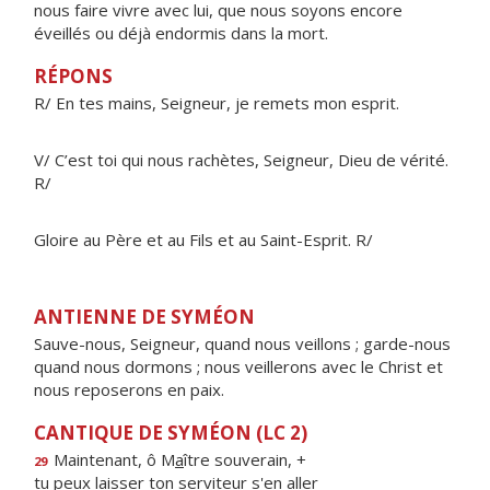
nous faire vivre avec lui, que nous soyons encore
éveillés ou déjà endormis dans la mort.
RÉPONS
R/ En tes mains, Seigneur, je remets mon esprit.
V/ C’est toi qui nous rachètes, Seigneur, Dieu de vérité.
R/
Gloire au Père et au Fils et au Saint-Esprit. R/
ANTIENNE DE SYMÉON
Sauve-nous, Seigneur, quand nous veillons ; garde-nous
quand nous dormons ; nous veillerons avec le Christ et
nous reposerons en paix.
CANTIQUE DE SYMÉON (LC 2)
Maintenant, ô M
a
ître souverain, +
29
tu peux laisser ton servite
u
r s'en aller