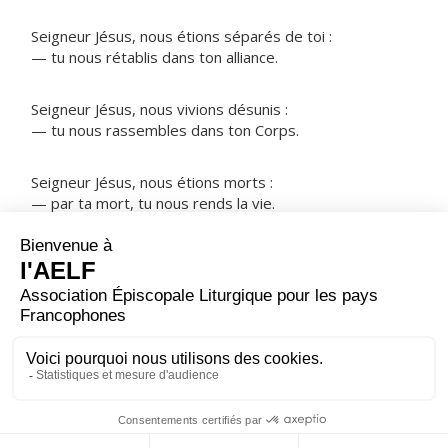
Seigneur Jésus, nous étions séparés de toi :
— tu nous rétablis dans ton alliance.
Seigneur Jésus, nous vivions désunis :
— tu nous rassembles dans ton Corps.
Seigneur Jésus, nous étions morts :
— par ta mort, tu nous rends la vie.
NOTRE PÈRE
ORAISON
Seigneur, tu nous fais maintenant la grâce de ta
louange. Accorde-nous de pouvoir te chanter avec tous
les saints, éternellement.