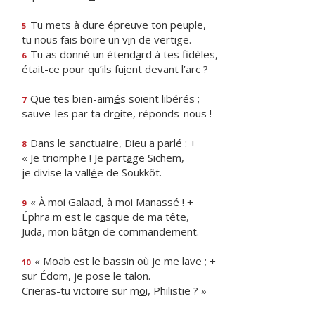
Tu mets à dure épre
u
ve ton peuple,
5
tu nous fais boire un v
i
n de vertige.
Tu as donné un étend
a
rd à tes fidèles,
6
était-ce pour qu’ils fu
i
ent devant l’arc ?
Que tes bien-aim
é
s soient libérés ;
7
sauve-les par ta dr
o
ite, réponds-nous !
Dans le sanctuaire, Die
u
a parlé : +
8
« Je triomphe ! Je part
a
ge Sichem,
je divise la vall
é
e de Soukkôt.
« À moi Galaad, à m
o
i Manassé ! +
9
Éphraïm est le c
a
sque de ma tête,
Juda, mon bât
o
n de commandement.
« Moab est le bass
i
n où je me lave ; +
10
sur Édom, je p
o
se le talon.
Crieras-tu victoire sur m
o
i, Philistie ? »