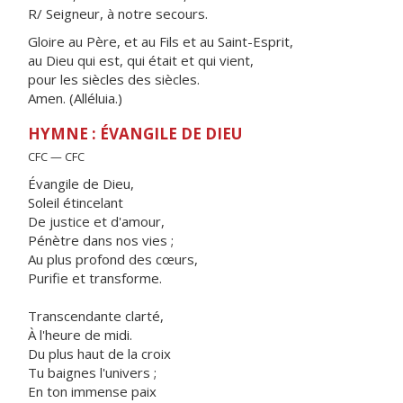
R/ Seigneur, à notre secours.
Gloire au Père, et au Fils et au Saint-Esprit,
au Dieu qui est, qui était et qui vient,
pour les siècles des siècles.
Amen. (Alléluia.)
HYMNE : ÉVANGILE DE DIEU
CFC — CFC
Évangile de Dieu,
Soleil étincelant
De justice et d'amour,
Pénètre dans nos vies ;
Au plus profond des cœurs,
Purifie et transforme.
Transcendante clarté,
À l'heure de midi.
Du plus haut de la croix
Tu baignes l'univers ;
En ton immense paix