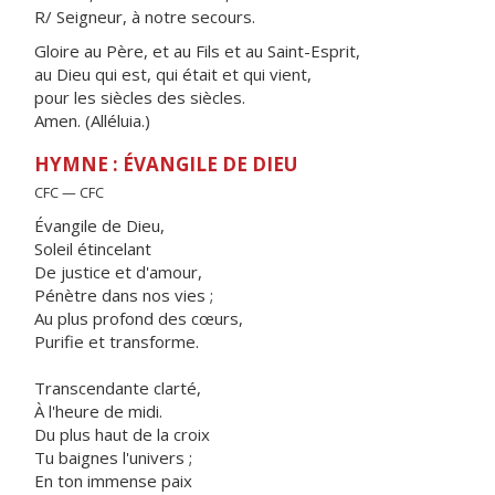
R/ Seigneur, à notre secours.
Gloire au Père, et au Fils et au Saint-Esprit,
au Dieu qui est, qui était et qui vient,
pour les siècles des siècles.
Amen. (Alléluia.)
HYMNE : ÉVANGILE DE DIEU
CFC — CFC
Évangile de Dieu,
Soleil étincelant
De justice et d'amour,
Pénètre dans nos vies ;
Au plus profond des cœurs,
Purifie et transforme.
Transcendante clarté,
À l'heure de midi.
Du plus haut de la croix
Tu baignes l'univers ;
En ton immense paix