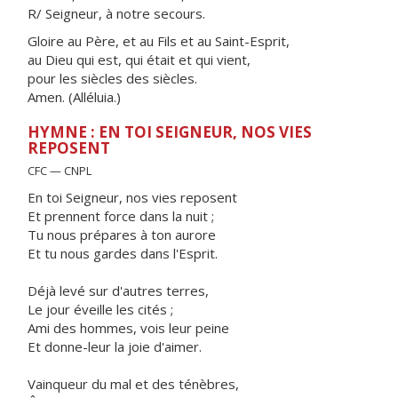
R/ Seigneur, à notre secours.
Gloire au Père, et au Fils et au Saint-Esprit,
au Dieu qui est, qui était et qui vient,
pour les siècles des siècles.
Amen. (Alléluia.)
HYMNE : EN TOI SEIGNEUR, NOS VIES
REPOSENT
CFC — CNPL
En toi Seigneur, nos vies reposent
Et prennent force dans la nuit ;
Tu nous prépares à ton aurore
Et tu nous gardes dans l'Esprit.
Déjà levé sur d'autres terres,
Le jour éveille les cités ;
Ami des hommes, vois leur peine
Et donne-leur la joie d'aimer.
Vainqueur du mal et des ténèbres,