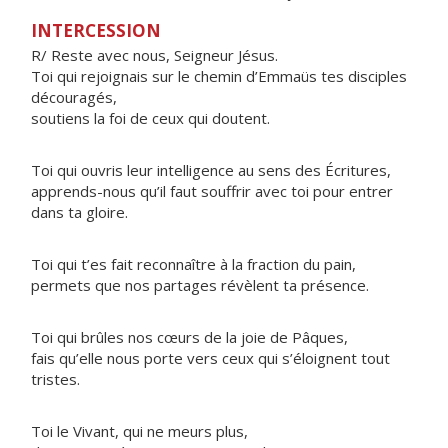
INTERCESSION
R/ Reste avec nous, Seigneur Jésus.
Toi qui rejoignais sur le chemin d’Emmaüs tes disciples
découragés,
soutiens la foi de ceux qui doutent.
Toi qui ouvris leur intelligence au sens des Écritures,
apprends-nous qu’il faut souffrir avec toi pour entrer
dans ta gloire.
Toi qui t’es fait reconnaître à la fraction du pain,
permets que nos partages révèlent ta présence.
Toi qui brûles nos cœurs de la joie de Pâques,
fais qu’elle nous porte vers ceux qui s’éloignent tout
tristes.
Toi le Vivant, qui ne meurs plus,