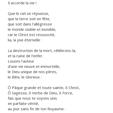
Il accorde la vie !
Que le ciel se réjouisse,
que la terre soit en fête,
que soit dans l'allégresse
le monde visible et invisible,
car le Christ est ressuscité,
lui, la joie éternelle :
La destruction de la mort, célébrons-la,
et la ruine de l'enfer.
Louons l'auteur
d'une vie neuve et immortelle,
le Dieu unique de nos pères,
le Béni, le Glorieux :
Ô Pâque grande et toute sainte, ô Christ,
Ô Sagesse, ô Verbe de Dieu, ô Force,
fais que nous te soyons unis
en parfaite vérité,
au jour sans fin de ton Royaume :