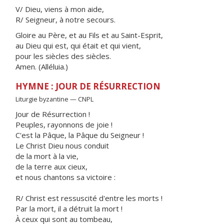
V/ Dieu, viens à mon aide,
R/ Seigneur, à notre secours.
Gloire au Père, et au Fils et au Saint-Esprit,
au Dieu qui est, qui était et qui vient,
pour les siècles des siècles.
Amen. (Alléluia.)
HYMNE : JOUR DE RÉSURRECTION
Liturgie byzantine — CNPL
Jour de Résurrection !
Peuples, rayonnons de joie !
C'est la Pâque, la Pâque du Seigneur !
Le Christ Dieu nous conduit
de la mort à la vie,
de la terre aux cieux,
et nous chantons sa victoire :
R/ Christ est ressuscité d'entre les morts !
Par la mort, il a détruit la mort !
À ceux qui sont au tombeau,