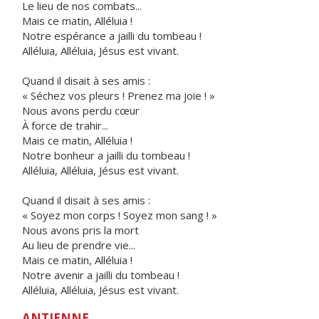
Le lieu de nos combats...
Mais ce matin, Alléluia !
Notre espérance a jailli du tombeau !
Alléluia, Alléluia, Jésus est vivant.
Quand il disait à ses amis :
« Séchez vos pleurs ! Prenez ma joie ! »
Nous avons perdu cœur
À force de trahir...
Mais ce matin, Alléluia !
Notre bonheur a jailli du tombeau !
Alléluia, Alléluia, Jésus est vivant.
Quand il disait à ses amis :
« Soyez mon corps ! Soyez mon sang ! »
Nous avons pris la mort
Au lieu de prendre vie...
Mais ce matin, Alléluia !
Notre avenir a jailli du tombeau !
Alléluia, Alléluia, Jésus est vivant.
ANTIENNE