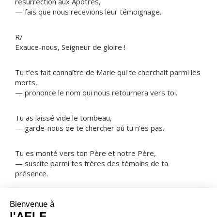
résurrection aux Apôtres,
— fais que nous recevions leur témoignage.
R/
Exauce-nous, Seigneur de gloire !
Tu t’es fait connaître de Marie qui te cherchait parmi les
morts,
— prononce le nom qui nous retournera vers toi.
Tu as laissé vide le tombeau,
— garde-nous de te chercher où tu n’es pas.
Tu es monté vers ton Père et notre Père,
— suscite parmi tes frères des témoins de ta
présence.
NOTRE PÈRE