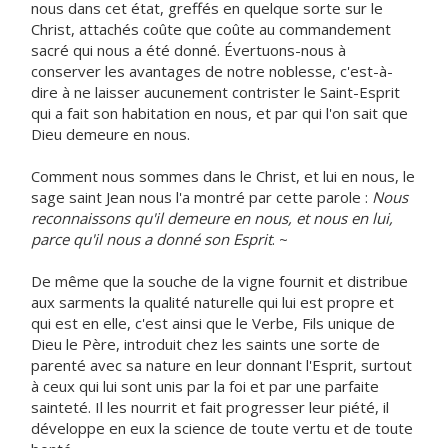
nous dans cet état, greffés en quelque sorte sur le
Christ, attachés coûte que coûte au commandement
sacré qui nous a été donné. Évertuons-nous à
conserver les avantages de notre noblesse, c'est-à-
dire à ne laisser aucunement contrister le Saint-Esprit
qui a fait son habitation en nous, et par qui l'on sait que
Dieu demeure en nous.
Comment nous sommes dans le Christ, et lui en nous, le
sage saint Jean nous l'a montré par cette parole :
Nous
reconnaissons qu'il demeure en nous, et nous en lui,
parce qu'il nous a donné son Esprit
. ~
De même que la souche de la vigne fournit et distribue
aux sarments la qualité naturelle qui lui est propre et
qui est en elle, c'est ainsi que le Verbe, Fils unique de
Dieu le Père, introduit chez les saints une sorte de
parenté avec sa nature en leur donnant l'Esprit, surtout
à ceux qui lui sont unis par la foi et par une parfaite
sainteté. Il les nourrit et fait progresser leur piété, il
développe en eux la science de toute vertu et de toute