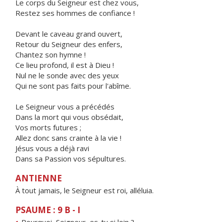
Le corps du Seigneur est chez vous,
Restez ses hommes de confiance !
Devant le caveau grand ouvert,
Retour du Seigneur des enfers,
Chantez son hymne !
Ce lieu profond, il est à Dieu !
Nul ne le sonde avec des yeux
Qui ne sont pas faits pour l'abîme.
Le Seigneur vous a précédés
Dans la mort qui vous obsédait,
Vos morts futures ;
Allez donc sans crainte à la vie !
Jésus vous a déjà ravi
Dans sa Passion vos sépultures.
ANTIENNE
À tout jamais, le Seigneur est roi, alléluia.
PSAUME : 9 B - I