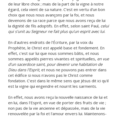
de leur libre choix ; mais de la part de la vigne à notre
égard, cela vient de sa nature. C'est en vertu d'un bon
choix que nous nous avançons par la foi, et nous
devenons de sa race parce que nous avons reçu de lui
la dignité de fils adoptifs. En effet, selon saint Paul,
celui
qui s'unit au Seigneur ne fait plus qu'un esprit avec lui
.
En d'autres endroits de l'Écriture, par la voix du
Prophète, le Christ est appelé base et fondement. En
effet, c'est sur lui que nous sommes bâtis, et nous
sommes appelés pierres vivantes et spirituelles,
en vue
d'un sacerdoce saint, pour devenir une habitation de
Dieu dans l'Esprit
, et nous ne pouvons pas entrer dans
cet édifice si nous n'avons pas le Christ comme
fondation. C'est dans le même sens que Jésus dit ici qu'il
est la vigne qui engendre et nourrit les sarments.
En effet, nous avons reçu la nouvelle naissance de lui et
en lui, dans l'Esprit, en vue de porter des fruits de vie ;
non pas de la vie ancienne et dépassée, mais de la vie
renouvelée par la foi et l'amour envers lui. Maintenons-