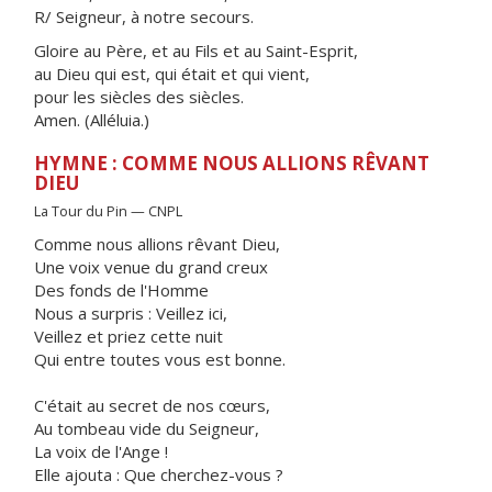
R/ Seigneur, à notre secours.
Gloire au Père, et au Fils et au Saint-Esprit,
au Dieu qui est, qui était et qui vient,
pour les siècles des siècles.
Amen. (Alléluia.)
HYMNE : COMME NOUS ALLIONS RÊVANT
DIEU
La Tour du Pin — CNPL
Comme nous allions rêvant Dieu,
Une voix venue du grand creux
Des fonds de l'Homme
Nous a surpris : Veillez ici,
Veillez et priez cette nuit
Qui entre toutes vous est bonne.
C'était au secret de nos cœurs,
Au tombeau vide du Seigneur,
La voix de l'Ange !
Elle ajouta : Que cherchez-vous ?