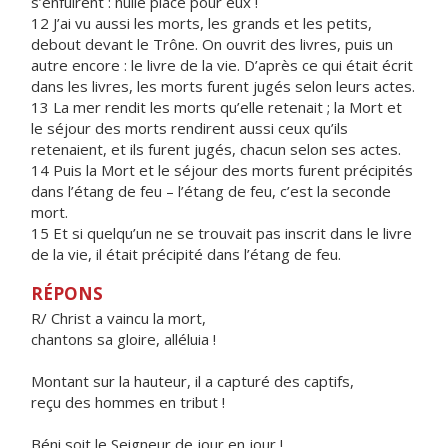
s’enfuirent : nulle place pour eux !
12 J’ai vu aussi les morts, les grands et les petits,
debout devant le Trône. On ouvrit des livres, puis un
autre encore : le livre de la vie. D’après ce qui était écrit
dans les livres, les morts furent jugés selon leurs actes.
13 La mer rendit les morts qu’elle retenait ; la Mort et
le séjour des morts rendirent aussi ceux qu’ils
retenaient, et ils furent jugés, chacun selon ses actes.
14 Puis la Mort et le séjour des morts furent précipités
dans l’étang de feu – l’étang de feu, c’est la seconde
mort.
15 Et si quelqu’un ne se trouvait pas inscrit dans le livre
de la vie, il était précipité dans l’étang de feu.
RÉPONS
R/ Christ a vaincu la mort,
chantons sa gloire, alléluia !
Montant sur la hauteur, il a capturé des captifs,
reçu des hommes en tribut !
Béni soit le Seigneur de jour en jour !