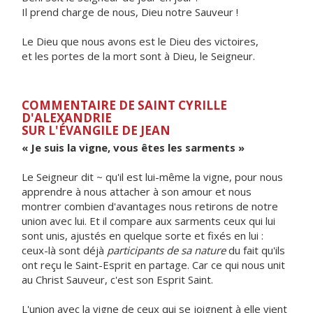
Il prend charge de nous, Dieu notre Sauveur !
Le Dieu que nous avons est le Dieu des victoires,
et les portes de la mort sont à Dieu, le Seigneur.
COMMENTAIRE DE SAINT CYRILLE
D'ALEXANDRIE
SUR L'ÉVANGILE DE JEAN
« Je suis la vigne, vous êtes les sarments »
Le Seigneur dit ~ qu'il est lui-même la vigne, pour nous
apprendre à nous attacher à son amour et nous
montrer combien d'avantages nous retirons de notre
union avec lui. Et il compare aux sarments ceux qui lui
sont unis, ajustés en quelque sorte et fixés en lui :
ceux-là sont déjà
participants de sa nature
du fait qu'ils
ont reçu le Saint-Esprit en partage. Car ce qui nous unit
au Christ Sauveur, c'est son Esprit Saint.
L'union avec la vigne de ceux qui se joignent à elle vient