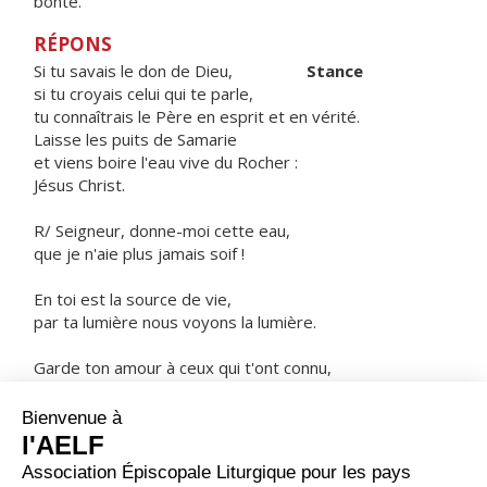
bonté.
RÉPONS
Si tu savais le don de Dieu,
Stance
si tu croyais celui qui te parle,
tu connaîtrais le Père en esprit et en vérité.
Laisse les puits de Samarie
et viens boire l'eau vive du Rocher :
Jésus Christ.
R/ Seigneur, donne-moi cette eau,
que je n'aie plus jamais soif !
En toi est la source de vie,
par ta lumière nous voyons la lumière.
Garde ton amour à ceux qui t'ont connu,
la justice à tous les cœurs droits.
ORAISON