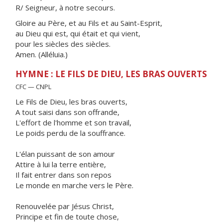
R/ Seigneur, à notre secours.
Gloire au Père, et au Fils et au Saint-Esprit,
au Dieu qui est, qui était et qui vient,
pour les siècles des siècles.
Amen. (Alléluia.)
HYMNE : LE FILS DE DIEU, LES BRAS OUVERTS
CFC — CNPL
Le Fils de Dieu, les bras ouverts,
A tout saisi dans son offrande,
L'effort de l'homme et son travail,
Le poids perdu de la souffrance.
L'élan puissant de son amour
Attire à lui la terre entière,
Il fait entrer dans son repos
Le monde en marche vers le Père.
Renouvelée par Jésus Christ,
Principe et fin de toute chose,