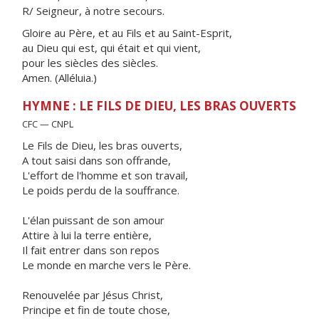
R/ Seigneur, à notre secours.
Gloire au Père, et au Fils et au Saint-Esprit,
au Dieu qui est, qui était et qui vient,
pour les siècles des siècles.
Amen. (Alléluia.)
HYMNE : LE FILS DE DIEU, LES BRAS OUVERTS
CFC — CNPL
Le Fils de Dieu, les bras ouverts,
A tout saisi dans son offrande,
L'effort de l'homme et son travail,
Le poids perdu de la souffrance.
L'élan puissant de son amour
Attire à lui la terre entière,
Il fait entrer dans son repos
Le monde en marche vers le Père.
Renouvelée par Jésus Christ,
Principe et fin de toute chose,