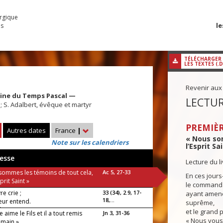
urgique
le
es
TÉLÉCHARGER
LES TEXTES (.
Revenir aux
aine du Temps Pascal —
LECTUR
; S. Adalbert, évêque et martyr
PREMIÈR
Autres dates
France
|
« Nous so
Note sur les calendriers
l’Esprit Sa
esse
Lecture du l
sommes les témoins de tout cela,
Ac 5, 27-33
En ces jours-
prit Saint »
le commanda
e crie ;
33 (34), 2.9, 17-
ayant amené
18,...
eur entend.
suprême,
luia !
et le grand p
e aime le Fils et il a tout remis
Jn 3, 31-36
« Nous vous 
 main »