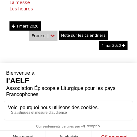
La messe
Les heures
1 mars 2020
France
|
Note sur les calendriers
1 mai 2020