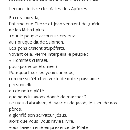
Lecture du livre des Actes des Apôtres
En ces jours-là,
l’infirme que Pierre et Jean venaient de guérir
ne les lâchait plus.
Tout le peuple accourut vers eux
au Portique dit de Salomon.
Les gens étaient stupéfaits.
Voyant cela, Pierre interpella le peuple :
« Hommes d’Israël,
pourquoi vous étonner ?
Pourquoi fixer les yeux sur nous,
comme si c’était en vertu de notre puissance
personnelle
ou de notre piété
que nous lui avons donné de marcher ?
Le Dieu d’Abraham, d’Isaac et de Jacob, le Dieu de nos
pères,
a glorifié son serviteur Jésus,
alors que vous, vous l’aviez livré,
vous l’aviez renié en présence de Pilate