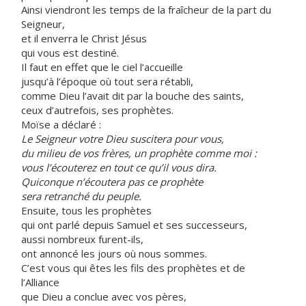
Ainsi viendront les temps de la fraîcheur de la part du
Seigneur,
et il enverra le Christ Jésus
qui vous est destiné.
Il faut en effet que le ciel l’accueille
jusqu’à l’époque où tout sera rétabli,
comme Dieu l’avait dit par la bouche des saints,
ceux d’autrefois, ses prophètes.
Moïse a déclaré :
Le Seigneur votre Dieu suscitera pour vous,
du milieu de vos frères, un prophète comme moi :
vous l’écouterez en tout ce qu’il vous dira.
Quiconque n’écoutera pas ce prophète
sera retranché du peuple.
Ensuite, tous les prophètes
qui ont parlé depuis Samuel et ses successeurs,
aussi nombreux furent-ils,
ont annoncé les jours où nous sommes.
C’est vous qui êtes les fils des prophètes et de
l’Alliance
que Dieu a conclue avec vos pères,