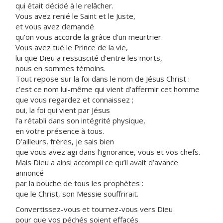
qui était décidé à le relâcher.
Vous avez renié le Saint et le Juste,
et vous avez demandé
qu’on vous accorde la grâce d’un meurtrier.
Vous avez tué le Prince de la vie,
lui que Dieu a ressuscité d’entre les morts,
nous en sommes témoins.
Tout repose sur la foi dans le nom de Jésus Christ :
c’est ce nom lui-même qui vient d’affermir cet homme
que vous regardez et connaissez ;
oui, la foi qui vient par Jésus
l’a rétabli dans son intégrité physique,
en votre présence à tous.
D’ailleurs, frères, je sais bien
que vous avez agi dans l’ignorance, vous et vos chefs.
Mais Dieu a ainsi accompli ce qu’il avait d’avance
annoncé
par la bouche de tous les prophètes :
que le Christ, son Messie souffrirait.
Convertissez-vous et tournez-vous vers Dieu
pour que vos péchés soient effacés.