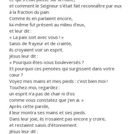
et comment le Seigneur s’était fait reconnaître par eux
à la fraction du pain.
Comme ils en parlaient encore,
lui-même fut présent au milieu d’eux,
et leur dit :
« La paix soit avec vous ! »
Saisis de frayeur et de crainte,
ils croyaient voir un esprit.
Jésus leur dit :
« Pourquoi êtes-vous bouleversés ?
Et pourquoi ces pensées qui surgissent dans votre
cœur ?
Voyez mes mains et mes pieds : c’est bien moi !
Touchez-moi, regardez :
un esprit n’a pas de chair ni d’os
comme vous constatez que j’en ai. »
Après cette parole,
il leur montra ses mains et ses pieds.
Dans leur joie, ils n’osaient pas encore y croire,
et restaient saisis d’étonnement.
Jésus leur dit :