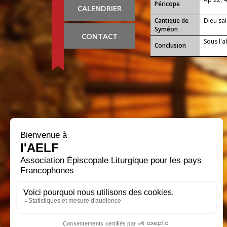
Péricope
CALENDRIER
Cantique de
Dieu sai
Syméon
CONTACT
Sous l'a
Conclusion