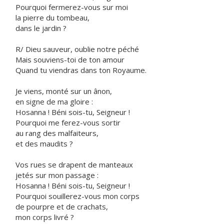
Pourquoi fermerez-vous sur moi
la pierre du tombeau,
dans le jardin ?
R/ Dieu sauveur, oublie notre péché
Mais souviens-toi de ton amour
Quand tu viendras dans ton Royaume.
Je viens, monté sur un ânon,
en signe de ma gloire :
Hosanna ! Béni sois-tu, Seigneur !
Pourquoi me ferez-vous sortir
au rang des malfaiteurs,
et des maudits ?
Vos rues se drapent de manteaux
jetés sur mon passage :
Hosanna ! Béni sois-tu, Seigneur !
Pourquoi souillerez-vous mon corps
de pourpre et de crachats,
mon corps livré ?