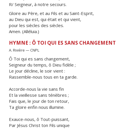
R/ Seigneur, à notre secours.
Gloire au Père, et au Fils et au Saint-Esprit,
au Dieu qui est, qui était et qui vient,
pour les siècles des siècles.
Amen. (Alléluia.)
HYMNE : Ô TOI QUI ES SANS CHANGEMENT
A. Rivière — CNPL
Ô Toi qui es sans changement,
Seigneur du temps, ô Dieu fidèle ;
Le jour décline, le soir vient :
Rassemble-nous tous en ta garde.
Accorde-nous la vie sans fin
Et la vieillesse sans ténèbres ;
Fais que, le jour de ton retour,
Ta gloire enfin nous illumine.
Exauce-nous, ô Tout-puissant,
Par Jésus Christ ton Fils unique