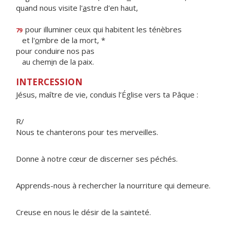
quand nous visite l'
a
stre d'en haut,
pour illuminer ceux qui habitent les ténèbres
79
et l'
o
mbre de la mort, *
pour conduire nos pas
au chem
i
n de la paix.
INTERCESSION
Jésus, maître de vie, conduis l’Église vers ta Pâque :
R/
Nous te chanterons pour tes merveilles.
Donne à notre cœur de discerner ses péchés.
Apprends-nous à rechercher la nourriture qui demeure.
Creuse en nous le désir de la sainteté.