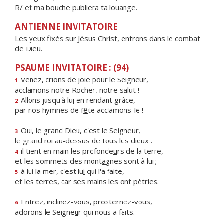
R/ et ma bouche publiera ta louange.
ANTIENNE INVITATOIRE
Les yeux fixés sur Jésus Christ, entrons dans le combat
de Dieu.
PSAUME INVITATOIRE : (94)
Venez, crions de j
o
ie pour le Seigneur,
1
acclamons notre Roch
e
r, notre salut !
Allons jusqu'à lu
i
en rendant grâce,
2
par nos hymnes de f
ê
te acclamons-le !
Oui, le grand Die
u
, c'est le Seigneur,
3
le grand roi au-dess
u
s de tous les dieux :
il tient en main les profonde
u
rs de la terre,
4
et les sommets des mont
a
gnes sont à lui ;
à lui la mer, c'est lu
i
qui l'a faite,
5
et les terres, car ses m
a
ins les ont pétries.
Entrez, inclinez-vo
u
s, prosternez-vous,
6
adorons le Seigne
u
r qui nous a faits.