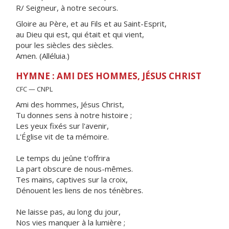
R/ Seigneur, à notre secours.
Gloire au Père, et au Fils et au Saint-Esprit,
au Dieu qui est, qui était et qui vient,
pour les siècles des siècles.
Amen. (Alléluia.)
HYMNE : AMI DES HOMMES, JÉSUS CHRIST
CFC — CNPL
Ami des hommes, Jésus Christ,
Tu donnes sens à notre histoire ;
Les yeux fixés sur l'avenir,
L'Église vit de ta mémoire.
Le temps du jeûne t'offrira
La part obscure de nous-mêmes.
Tes mains, captives sur la croix,
Dénouent les liens de nos ténèbres.
Ne laisse pas, au long du jour,
Nos vies manquer à la lumière ;