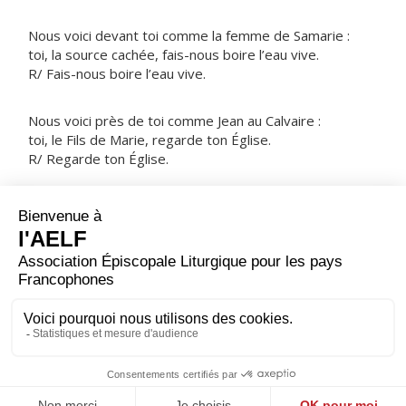
Nous voici devant toi comme la femme de Samarie :
toi, la source cachée, fais-nous boire l’eau vive.
R/ Fais-nous boire l’eau vive.
Nous voici près de toi comme Jean au Calvaire :
toi, le Fils de Marie, regarde ton Église.
R/ Regarde ton Église.
NOTRE PÈRE
ORAISON
Tu as préparé, Seigneur, pour nous qui sommes faibles,
les secours dont nous avons besoin ; donne-nous
d’accueillir avec joie notre relève­ment et d’en
témoigner par la fidélité de notre vie.