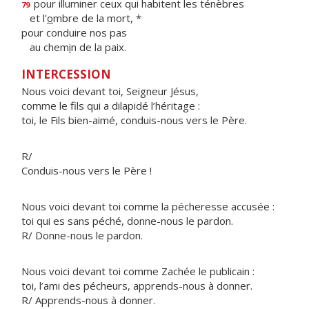
pour illuminer ceux qui habitent les ténèbres
79
et l'
o
mbre de la mort, *
pour conduire nos pas
au chem
i
n de la paix.
INTERCESSION
Nous voici devant toi, Seigneur Jésus,
comme le fils qui a dilapidé l’héritage :
toi, le Fils bien-aimé, conduis-nous vers le Père.
R/
Conduis-nous vers le Père !
Nous voici devant toi comme la pécheresse accusée :
toi qui es sans péché, donne-nous le pardon.
R/ Donne-nous le pardon.
Nous voici devant toi comme Zachée le publicain :
toi, l’ami des pécheurs, apprends-nous à donner.
R/ Apprends-nous à donner.